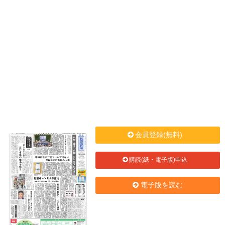
会員登録(無料)
購読(紙・電子版)申込
電子版を読む