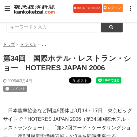
ログイン
購読(紙・電子版)申込
トップ
トラベル
第34回 国際ホテル・レストラン・ショー HOTERES J
第34回 国際ホテル・レストラン・シ
ョー HOTERES JAPAN 2006
ポスト
2006年3月4日
日本能率協会など関連9団体は3月14～17日、東京ビッグ
サイトで「HOTERES JAPAN 2006（第34回国際ホテル・
レストランショー）」「第27回フード・ケータリングショ
ー」「第6回厨房設備機器展」の3展を同時開催する。