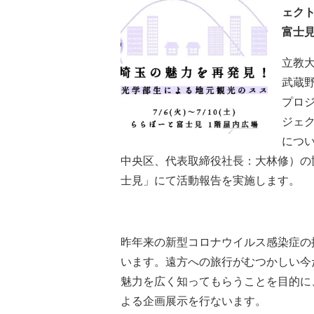
ェク
富士
立教
武蔵
プロ
ジェ
につ
中央区、代表取締役社長：大林修）の
士見」にて活動報告を実施します。
昨年来の新型コロナウイルス感染症の
います。遠方への旅行がむつかしい今
魅力を広く知ってもらうことを目的に
よる企画展示を行ないます。