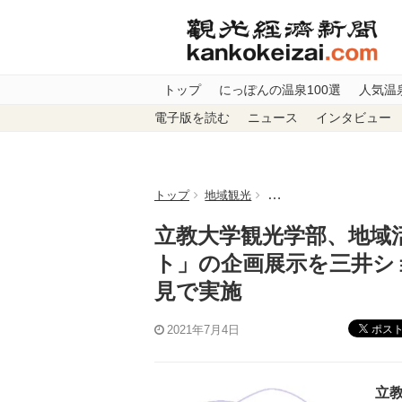
トップ
にっぽんの温泉100選
人気温
電子版を読む
ニュース
インタビュー
トップ
地域観光
立教大学観光学部、地域
立教大学観光学部、地域
ト」の企画展示を三井シ
見で実施
ポス
2021年7月4日
立教