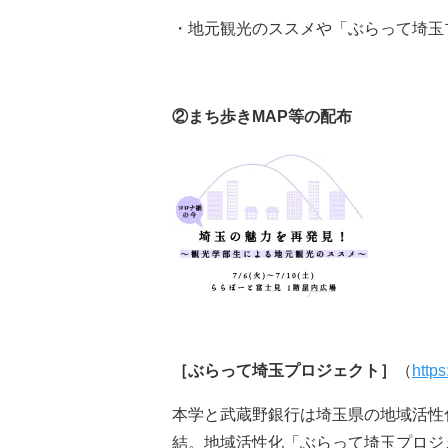
・地元観光のススメや「ぶらって埼玉
②まち歩きMAP等の配布
［ぶらって埼玉プロジェクト］
（
https
本学と武蔵野銀行は埼玉県の地域活性
結。地域活性化「ぶらって埼玉プロジ