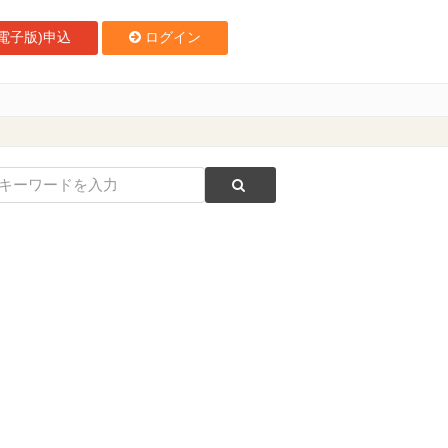
電子版)申込
ログイン
らぽーと富士見で実施