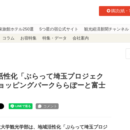
購読(紙・
泉旅館ホテル250選
5つ星の宿公式サイト
観光経済新聞チャンネル
コラム
お宿特集
特集・データ
会社案内
活性化「ぶらって埼玉プロジェクト」の企画展示を三井ショッピングパークら
活性化「ぶらって埼玉プロジェク
ョッピングパークららぽーと富士
ト
大学観光学部は、地域活性化「ぶらって埼玉プロジ