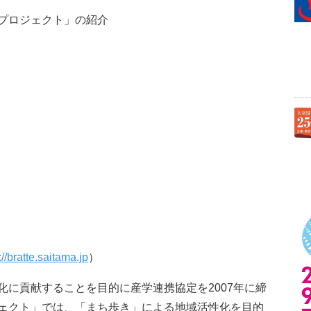
プロジェクト」の紹介
://bratte.saitama.jp
）
化に貢献することを目的に産学連携協定を2007年に締
ェクト」では、「まち歩き」による地域活性化を目的