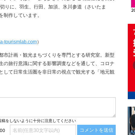
皮切りに、羽生、行田、加須、氷川参道（さいたま
を制作しています。
wa-tourismlab.com
）
都市計画・観光まちづくりを専門とする研究室。新型
生の旅行意識に関する影響調査などを通して、コロナ
として日常生活圏を非日常の視点で観光する「地元観