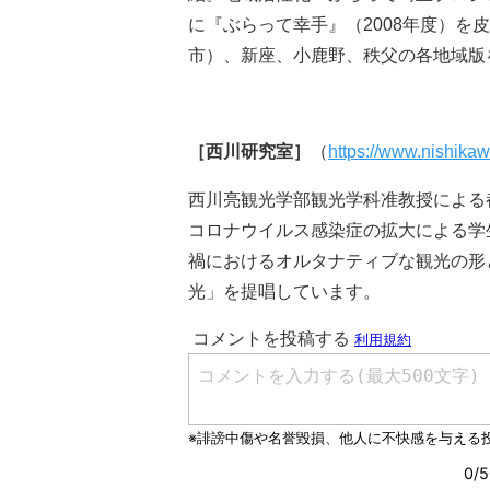
に『ぶらって幸手』（2008年度）を
市）、新座、小鹿野、秩父の各地域版
［西川研究室］
（
https://www.nishika
西川亮観光学部観光学科准教授による
コロナウイルス感染症の拡大による学
禍におけるオルタナティブな観光の形
光」を提唱しています。