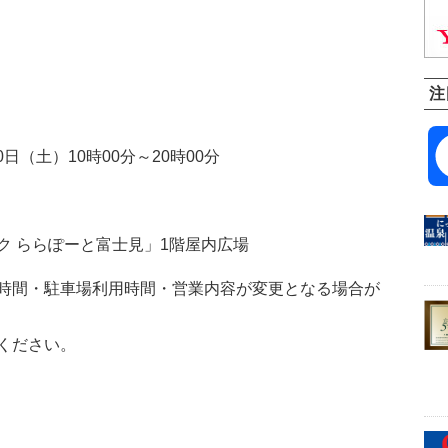
注
0日（土）10時00分～20時00分
ク ららぽーと富士見」1階屋内広場
時間・駐車場利用時間・営業内容が変更となる場合が
ください。