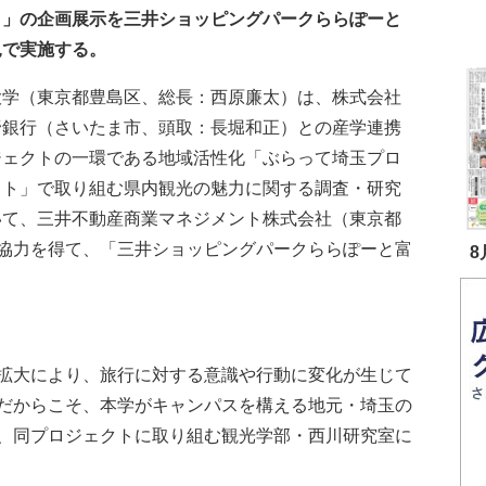
ト」の企画展示を三井ショッピングパークららぽーと
見で実施する。
大学（東京都豊島区、総長：西原廉太）は、株式会社
野銀行（さいたま市、頭取：長堀和正）との産学連携
ジェクトの一環である地域活性化「ぶらって埼玉プロ
クト」で取り組む県内観光の魅力に関する調査・研究
いて、三井不動産商業マネジメント株式会社（東京都
協力を得て、「三井ショッピングパークららぽーと富
8
拡大により、旅行に対する意識や行動に変化が生じて
だからこそ、本学がキャンパスを構える地元・埼玉の
、同プロジェクトに取り組む観光学部・西川研究室に