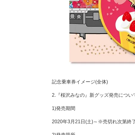
記念乗車券イメージ(全体)
2.『桜沢みなの』新グッズ発売につい
1)発売期間
2020年3月21日(土)～※売切れ次第終
2)発売箇所