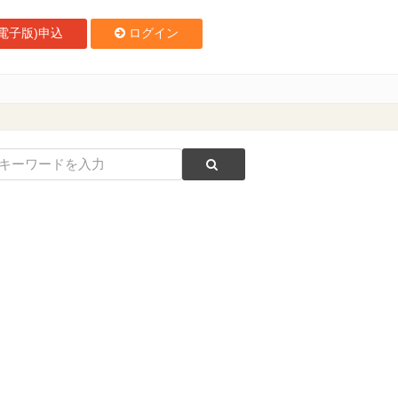
電子版)申込
ログイン