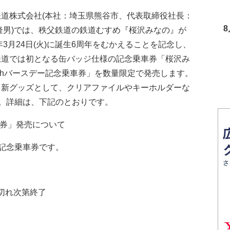
鉄道株式会社(本社：埼玉県熊谷市、代表取締役社長：
隆男)では、秩父鉄道の鉄道むすめ『桜沢みなの』が
0年3月24日(火)に誕生6周年をむかえることを記念し、
鉄道では初となる缶バッジ仕様の記念乗車券「桜沢み
thバースデー記念乗車券」を数量限定で発売します。
、新グッズとして、クリアファイルやキーホルダーな
。詳細は、下記のとおりです。
8
車券」発売について
記念乗車券です。
※売切れ次第終了