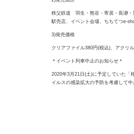
秩父鉄道 羽生・熊谷・寄居・長瀞・
駅売店、イベント会場、ちちてつe-sho
3)発売価格
クリアファイル380円(税込)、アクリルキ
＊イベント列車中止のお知らせ＊
2020年3月21日(土)に予定してい
イルスの感染拡大の予防を考慮して中