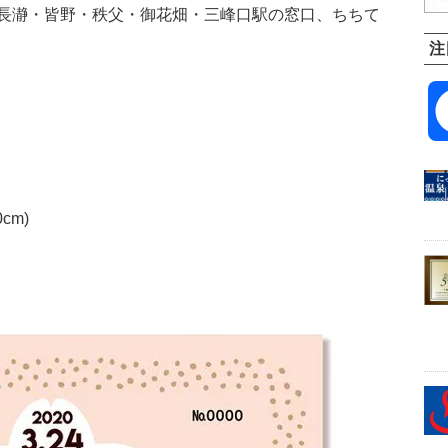
長瀞・皆野・秩父・御花畑・三峰口駅の窓口、ちちて
注
cm)