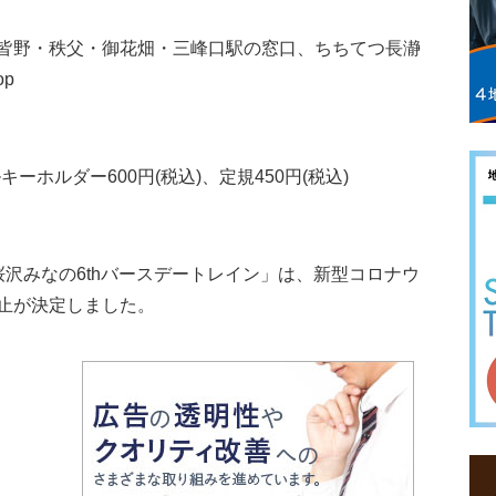
皆野・秩父・御花畑・三峰口駅の窓口、ちちてつ長瀞
p
ーホルダー600円(税込)、定規450円(税込)
た「桜沢みなの6thバースデートレイン」は、新型コロナウ
止が決定しました。