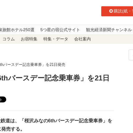
購読(紙・
泉旅館ホテル250選
5つ星の宿公式サイト
観光経済新聞チャンネル
コラム
お宿特集
特集・データ
会社案内
thバースデー記念乗車券」を21日発売
thバースデー記念乗車券」を21日
ト
鉄道は、「桜沢みなの6thバースデー記念乗車券」を
に発売する。