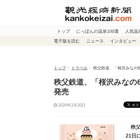
トップ
にっぽんの温泉100選
人気温
電子版を読む
ニュース
インタビュー
トップ
トラベル
秩父鉄道、「桜沢みなの6
秩父鉄道、「桜沢みなの6
発売
ポス
2020年3月20日
秩父
21日