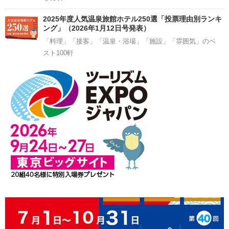
2025年度人気温泉旅館ホテル250選「投票理由別ランキ
ング」（2026年1月12日号発表）
「料理」「接客」「温泉・浴場」「施設」「雰囲気」のベ
スト100軒