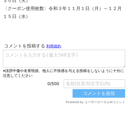
３０日（火）
〈クーポン使用枚数〉令和３年１１月１日（月）～１２月
１５日（水）