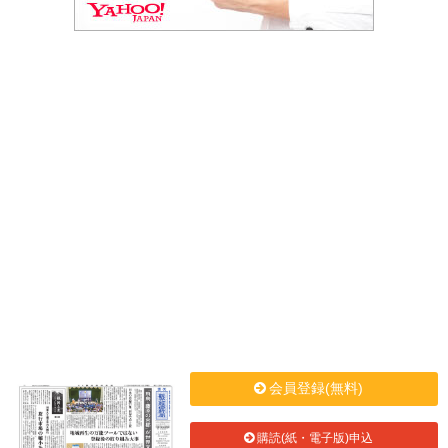
会員登録(無料)
購読(紙・電子版)申込