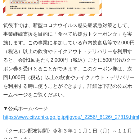
筑後市では、新型コロナウイルス感染症緊急対策として、
事業継続支援を目的に「食べて応援おトクーポン☆」を実
施します。この事業に参加している市内飲食店等で2,000円
（税込）以上の飲食やテイクアウト・デリバリーを利用す
ると、会計1回あたり2,000円（税込）ごとに500円分のクー
ポン券を受けとることができます。このクーポン券は、次
回1,000円（税込）以上の飲食やテイクアウト・デリバリー
を利用する時に使うことができます。詳細は下記の公式ホ
ームぺージをご覧ください。
▼公式ホームぺージ
https://www.city.chikugo.lg.jp/jigyou/_2256/_6126/_27319.htm
〈クーポン配布期間〉令和３年１１月１日（月）～１１月