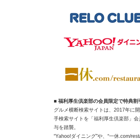
■ 福利厚生倶楽部の会員限定で特典割
グルメ横断検索サイトは、2017年
手検索サイトを「福利厚生倶楽部」会
与を踏襲。
“Yahoo!ダイニング”や、“一休.com/