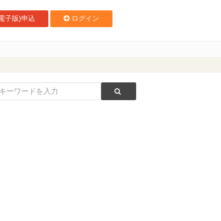
電子版)申込
ログイン
トを加えた計25,000店舗の飲食店横断検索サイトを開設