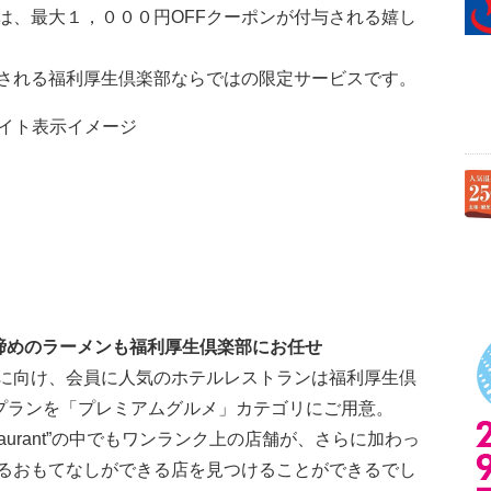
は、最大１，０００円OFFクーポンが付与される嬉し
される福利厚生倶楽部ならではの限定サービスです。
サイト表示イメージ
締めのラーメンも福利厚生倶楽部にお任せ
に向け、会員に人気のホテルレストランは福利厚生倶
0プランを「プレミアムグルメ」カテゴリにご用意。
restaurant”の中でもワンランク上の店舗が、さらに加わっ
るおもてなしができる店を見つけることができるでし