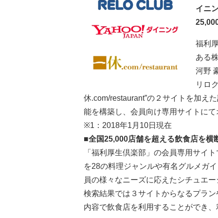
イニン
25,
福利
ある
河野 
リロク
休.com/restaurant”の２サイト
能を構築し、会員向け専用サイトにて
※1：2018年1月10日現在
■全国25,000店舗を超える飲食店を
「福利厚生倶楽部」の会員専用サイト
を28の料理ジャンルや有名グルメガ
員の様々なニーズに応えたシチュエー
検索結果では３サイトからなるプラン
内容で飲食店を利用することができ、