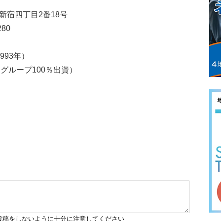
宿区新宿四丁目2番18号
280
993年）
ログループ100％出資）