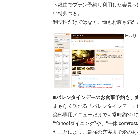
ト経由でプラン予約し利用した会員へ
い特典つき。
利便性だけではなく、懐もお腹も満た
PC
■バレンタインデーのお食事予約も、
まもなく訪れる「バレンタインデー」
楽部専用メニューだけでも常時約30
“Yahoo!ダイニング”や、“一休.com/
たことにより、最強の充実度で愛のあ