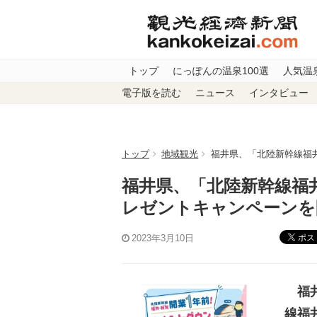
トップ
にっぽんの温泉100選
人気温
電子版を読む
ニュース
インタビュー
トップ
地域観光
福井県、「北陸新幹線福
福井県、「北陸新幹線福
レゼントキャンペーンを
ポス
2023年3月10日
福井
線福