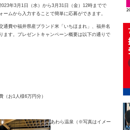
23年3月1日（水）から3月31日（金）12時までで
ォームから入力することで簡単に応募ができます。
交通費や福井県産ブランド米「いちほまれ」、福井名
ります。プレゼントキャンペーン概要は以下の通りで
！
費（お1人様6万円分）
あわら温泉（※写真はイメー