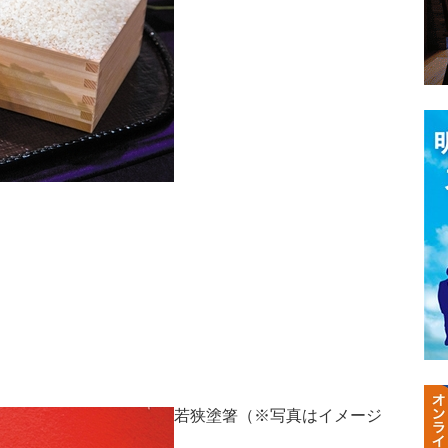
若狭塗箸（※写真はイメージ