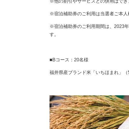
※他の割引やサービスとの併用はでき
※宿泊補助券のご利用は当選者ご本人
※宿泊補助券のご利用期間は、2023年
す。
■Bコース：20名様
福井県産ブランド米「いちほまれ」（5