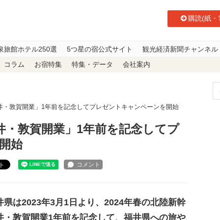
購読(紙・
泉旅館ホテル250選
5つ星の宿公式サイト
観光経済新聞チャンネル
コラム
お宿特集
特集・データ
会社案内
井・敦賀開業」1年前を記念してプレゼントキャンペーンを開始
井・敦賀開業」1年前を記念してプ
開始
ト
県は2023年3月1日より、2024年春の北陸新幹
井・敦賀開業1年前を記念して、福井県への旅や