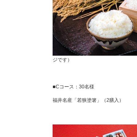
ジです）
■Cコース：30名様
福井名産「若狭塗箸」（2膳入）