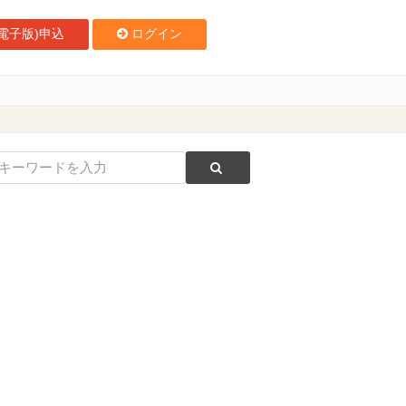
電子版)申込
ログイン