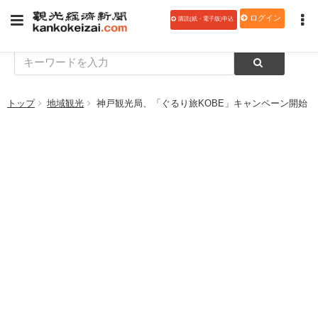
ログイン
購読(紙・電子版)申込
トップ
地域観光
神戸観光局、「ぐるり旅KOBE」キャンペーン開始