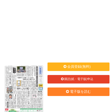
会員登録(無料)
購読(紙・電子版)申込
電子版を読む