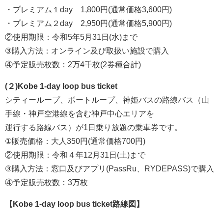
・プレミアム１day 1,800円(通常価格3,600円)
・プレミアム２day 2,950円(通常価格5,900円)
②使用期限：令和5年5月31日(水)まで
③購入方法：オンライン及び取扱い施設で購入
④予定販売枚数：2万4千枚(2券種合計)
(２)Kobe 1-day loop bus ticket
シティーループ、ポートループ、神姫バスの路線バス（山
手線・神戸空港線を含む神戸中心エリアを
運行する路線バス）が1日乗り放題の乗車券です。
①販売価格：大人350円(通常価格700円)
②使用期限：令和４年12月31日(土)まで
③購入方法：窓口及びアプリ(PassRu、RYDEPASS)で購入
④予定販売枚数：3万枚
【Kobe 1-day loop bus ticket路線図】