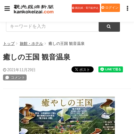
ログイン
購読(紙・電子版)申込
トップ
旅館・ホテル
癒しの王国 観音温泉
癒しの王国 観音温泉
ポスト
2021年11月29日