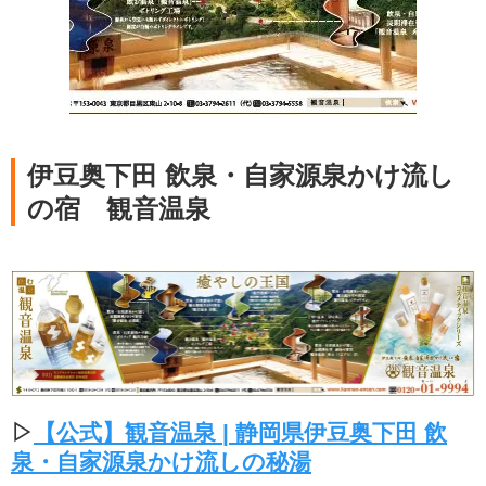
伊豆奥下田 飲泉・自家源泉かけ流し
の宿 観音温泉
▷
【公式】観音温泉 | 静岡県伊豆奥下田 飲
泉・自家源泉かけ流しの秘湯