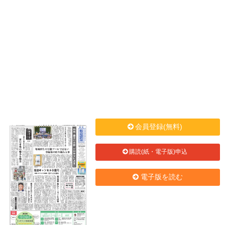
会員登録(無料)
購読(紙・電子版)申込
電子版を読む