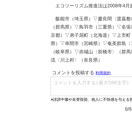
エコツーリズム推進法は2008年4
飯能市（埼玉県）▽慶良間〈渡嘉敷
（群馬県）▽鳥羽市（三重県）▽名張
京都）▽弟子屈町（北海道）▽上市町
県）▽串間市（宮崎県）▽奄美群島〈
（岐阜県）▽赤城山〈前橋市〉（群馬
流〈川上村〉（奈良県）