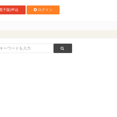
電子版)申込
ログイン