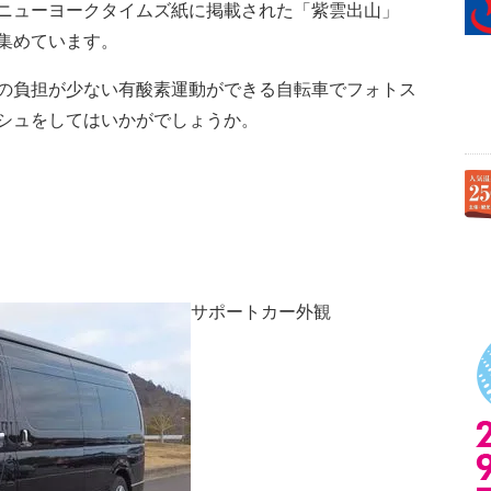
ニューヨークタイムズ紙に掲載された「紫雲出山」
集めています。
の負担が少ない有酸素運動ができる自転車でフォトス
シュをしてはいかがでしょうか。
サポートカー外観