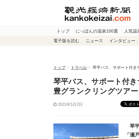
トップ
にっぽんの温泉100選
人気温
電子版を読む
ニュース
インタビュー
トップ
トラベル
琴平バス、サポート付き
琴平バス、サポート付き
豊グランクリングツアー
ポス
2021年5月2日
琴平
「瀬