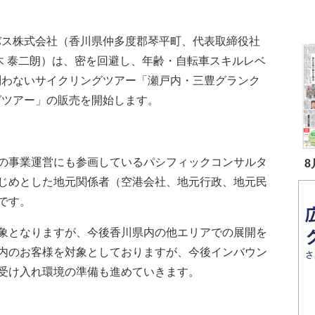
。
バス株式会社（香川県仲多度郡琴平町、代表取締役社
木 泰二朗）は、密を回避し、年齢・⾃転⾞スキルレベ
問わないサイクリングツアー「瀬戸内・三豊グランク
グツアー」の販売を開始します。
の事業運営にも参画しているパシフィックコンサルタ
8
じめとした地元関係者（空港会社、地元行政、地元民
です。
象となりますが、今後香川県内の他エリアでの展開を
内のお客様を対象としておりますが、今後インバウン
受け入れ環境の準備も進めていきます。