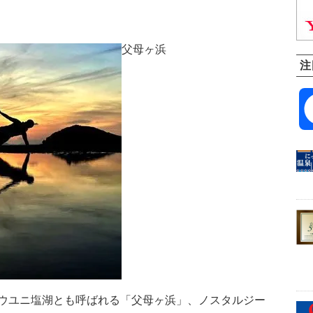
父母ヶ浜
注
ウユニ塩湖とも呼ばれる「父母ヶ浜」、ノスタルジー