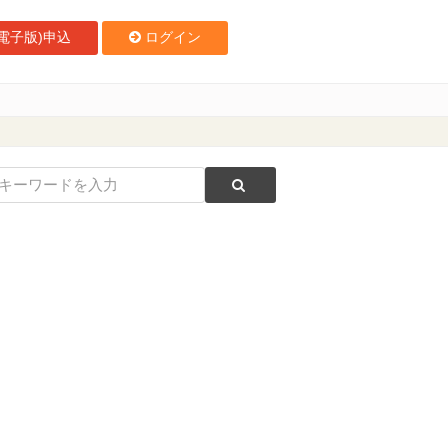
電子版)申込
ログイン