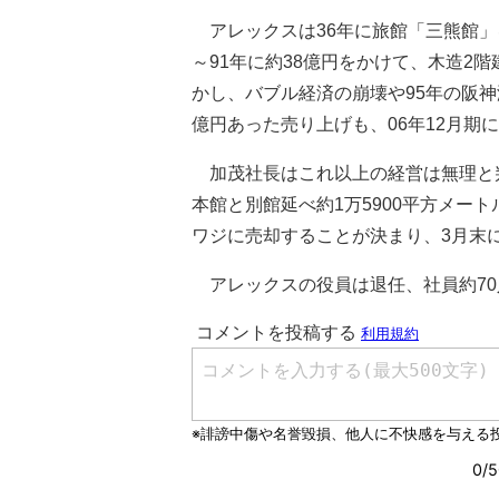
アレックスは36年に旅館「三熊館」
～91年に約38億円をかけて、木造2
かし、バブル経済の崩壊や95年の阪
億円あった売り上げも、06年12月期
加茂社長はこれ以上の経営は無理と
本館と別館延べ約1万5900平方メー
ワジに売却することが決まり、3月末
アレックスの役員は退任、社員約70