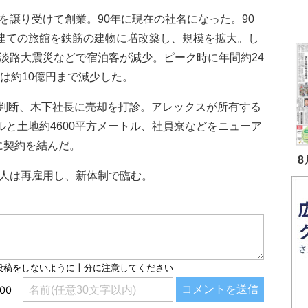
を譲り受けて創業。90年に現在の社名になった。90
階建ての旅館を鉄筋の建物に増改築し、規模を拡大。し
神淡路大震災などで宿泊客が減少。ピーク時に年間約24
には約10億円まで減少した。
判断、木下社長に売却を打診。アレックスが所有する
トルと土地約4600平方メートル、社員寮などをニューア
に契約を結んだ。
8
人は再雇用し、新体制で臨む。