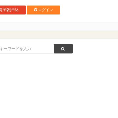
電子版)申込
ログイン