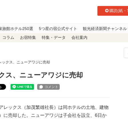
購読(紙・
泉旅館ホテル250選
5つ星の宿公式サイト
観光経済新聞チャンネル
コラム
お宿特集
特集・データ
会社案内
レックス、ニューアワジに売却
クス、ニューアワジに売却
ト
アレックス（加茂繁雄社長）は同ホテルの土地、建物
）に売却した。ニューアワジは子会社を設立、6日か