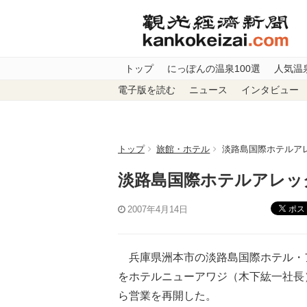
トップ
にっぽんの温泉100選
人気温
電子版を読む
ニュース
インタビュー
トップ
旅館・ホテル
淡路島国際ホテルア
淡路島国際ホテルアレッ
ポス
2007年4月14日
兵庫県洲本市の淡路島国際ホテル・
をホテルニューアワジ（木下紘一社長
ら営業を再開した。