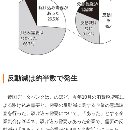
反動減は約半数で発生
帝国データバンクはこのほど、今年10月の消費税増税に
よる駆け込み需要と、需要の反動減に関する企業の意識調
査を行った。駆け込み需要について、「あった」とする企
業割合は26.5％。駆け込み需要があった企業で、需要の反
動減が「ある」とした企業が49.4％と半数近くに上った。