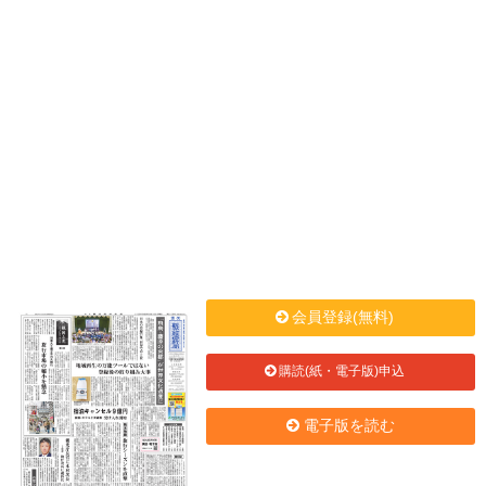
会員登録(無料)
購読(紙・電子版)申込
電子版を読む