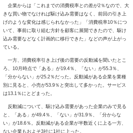
企業からは「これまでの消費税率との差が2％なので、大
きな買い物でなければ駆け込み需要はなく、前回の引き上
げのような変化は感じられなかった」「消費税率10％につ
いて、事前に取り組む方針を顧客に展開できたので、駆け
込み需要などなく計画的に移行できた」などの声が上がっ
ている。
一方、消費税率引き上げ後の需要の反動減を聞いたとこ
ろ、10月時点で「ある」が19.4％、「ない」が55.3％、
「分からない」が25.2％だった。反動減がある企業を業種
別に見ると、小売が53.9％と突出して多かった。サービス
は13.1％にとどまった。
反動減について、駆け込み需要があった企業のみで見る
と、「ある」が49.4％、「ない」が31.9％、「分からな
い」が18.6％。反動減がある企業が半数近くに上る一方、
ない企業もおよそ3社に1社に上った。