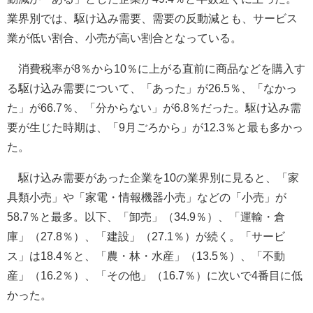
業界別では、駆け込み需要、需要の反動減とも、サービス
業が低い割合、小売が高い割合となっている。
消費税率が8％から10％に上がる直前に商品などを購入す
る駆け込み需要について、「あった」が26.5％、「なかっ
た」が66.7％、「分からない」が6.8％だった。駆け込み需
要が生じた時期は、「9月ごろから」が12.3％と最も多かっ
た。
駆け込み需要があった企業を10の業界別に見ると、「家
具類小売」や「家電・情報機器小売」などの「小売」が
58.7％と最多。以下、「卸売」（34.9％）、「運輸・倉
庫」（27.8％）、「建設」（27.1％）が続く。「サービ
ス」は18.4％と、「農・林・水産」（13.5％）、「不動
産」（16.2％）、「その他」（16.7％）に次いで4番目に低
かった。