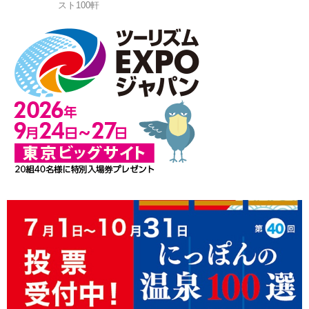
スト100軒