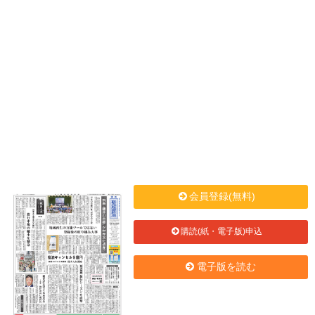
会員登録(無料)
購読(紙・電子版)申込
電子版を読む