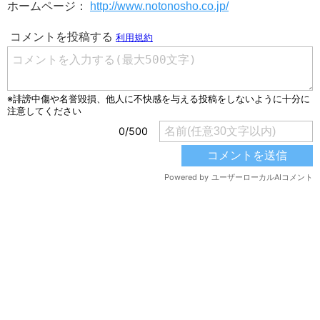
ホームページ：
http://www.notonosho.co.jp/