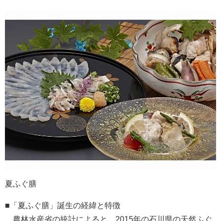
夏ふぐ膳
■「夏ふぐ膳」誕生の経緯と特徴
農林水産省の統計によると、2015年の石川県の天然ふぐ