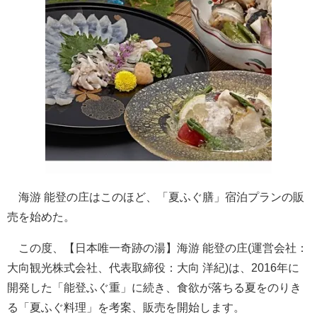
海游 能登の庄はこのほど、「夏ふぐ膳」宿泊プランの販
売を始めた。
この度、【日本唯一奇跡の湯】海游 能登の庄(運営会社：
大向観光株式会社、代表取締役：大向 洋紀)は、2016年に
開発した「能登ふぐ重」に続き、食欲が落ちる夏をのりき
る「夏ふぐ料理」を考案、販売を開始します。