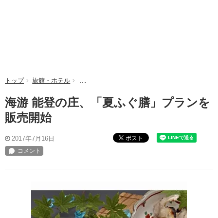
トップ
旅館・ホテル
海游 能登の庄、「夏ふぐ膳」プランを販売開始
海游 能登の庄、「夏ふぐ膳」プランを
販売開始
ポスト
2017年7月16日