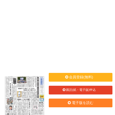
会員登録(無料)
購読(紙・電子版)申込
電子版を読む