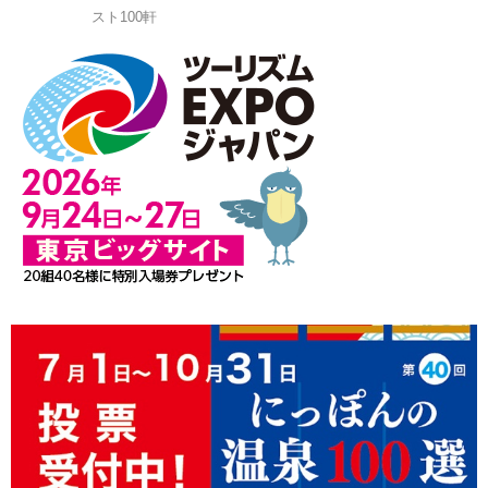
スト100軒