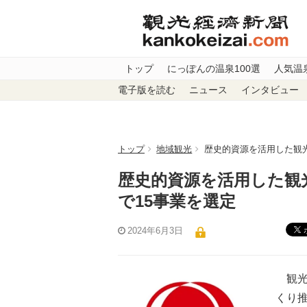
トップ
にっぽんの温泉100選
人気温
電子版を読む
ニュース
インタビュー
トップ
地域観光
歴史的資源を活用した観
歴史的資源を活用した観
で15事業を選定
2024年6月3日
観光
くり