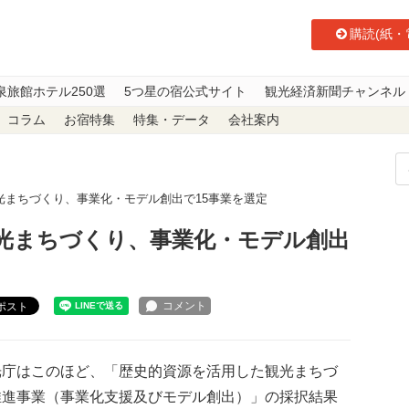
購読(紙・
泉旅館ホテル250選
5つ星の宿公式サイト
観光経済新聞チャンネル
コラム
お宿特集
特集・データ
会社案内
光まちづくり、事業化・モデル創出で15事業を選定
光まちづくり、事業化・モデル創出
ポスト
庁はこのほど、「歴史的資源を活用した観光まちづ
推進事業（事業化支援及びモデル創出）」の採択結果