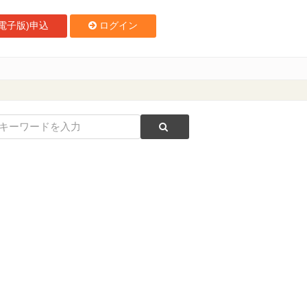
電子版)申込
ログイン