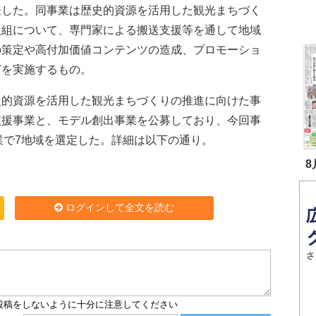
表した。同事業は歴史的資源を活用した観光まちづく
取組について、専門家による搬送支援等を通して地域
の策定や高付加価値コンテンツの造成、プロモーショ
どを実施するもの。
的資源を活用した観光まちづくりの推進に向けた事
支援事業と、モデル創出事業を公募しており、今回事
業で7地域を選定した。詳細は以下の通り。
8
ログインして全文を読む