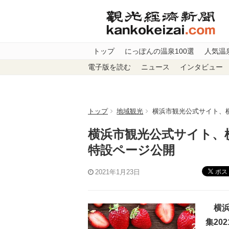
トップ
にっぽんの温泉100選
人気温
電子版を読む
ニュース
インタビュー
トップ
地域観光
横浜市観光公式サイト、横
横浜市観光公式サイト、横
特設ページ公開
ポス
2021年1月23日
横浜
集20