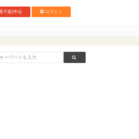
電子版)申込
ログイン