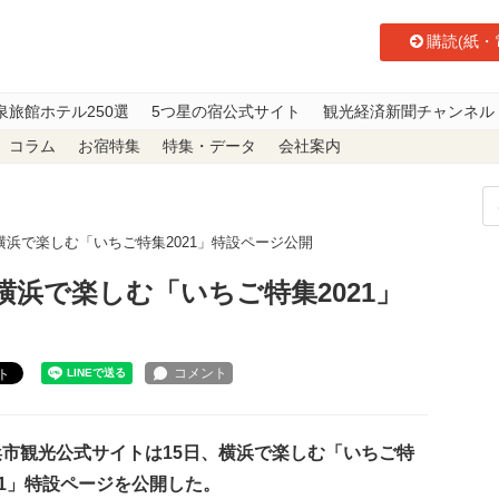
購読(紙・
泉旅館ホテル250選
5つ星の宿公式サイト
観光経済新聞チャンネル
コラム
お宿特集
特集・データ
会社案内
浜で楽しむ「いちご特集2021」特設ページ公開
浜で楽しむ「いちご特集2021」
ト
市観光公式サイトは15日、横浜で楽しむ「いちご特
21」特設ページを公開した。