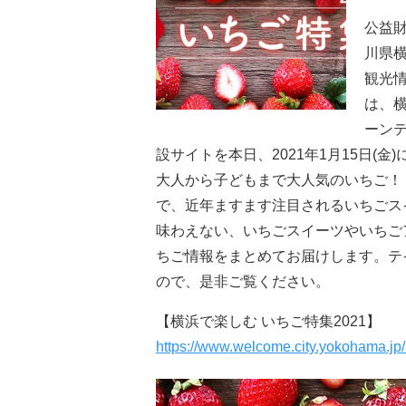
公益
川県
観光
は、
ーン
設サイトを本日、2021年1月15日(金
大人から子どもまで大人気のいちご！
で、近年ますます注目されるいちごス
味わえない、いちごスイーツやいちご
ちご情報をまとめてお届けします。テ
ので、是非ご覧ください。
【横浜で楽しむ いちご特集2021】
https://www.welcome.city.yokohama.jp/h