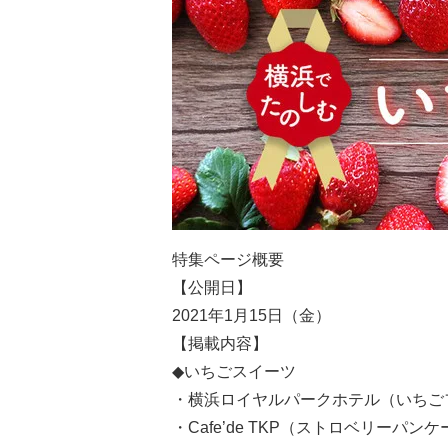
特集ページ概要
【公開日】
2021年1月15日（金）
【掲載内容】
◆いちごスイーツ
・横浜ロイヤルパークホテル（いちごフ
・Cafe’de TKP（ストロベリーパン