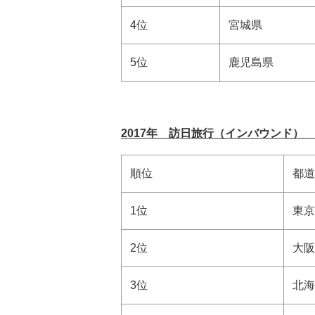
4位
宮城県
5位
鹿児島県
2017年 訪日旅行（インバウンド）
順位
都道
1位
東京
2位
大阪
3位
北海