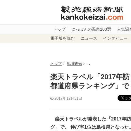
トップ
にっぽんの温泉100選
人気温
電子版を読む
ニュース
インタビュー
トップ
地域観光
楽天トラベル「2017年
楽天トラベル「2017年
都道府県ランキング」で
ポ
2017年12月31日
楽天トラベルが発表した「2017年
グ」で、 伸び率1位は島根県となった