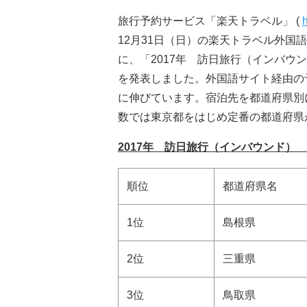
旅行予約サービス「楽天トラベル」 (
h
12月31日（日）の楽天トラベル外国
に、「2017年 訪日旅行（インバ
を発表しました。外国語サイト経由の予約
に伸びています。宿泊先を都道府県別
数では東京都をはじめ定番の都道府県
2017年 訪日旅行（インバウンド）
順位
都道府県名
1位
島根県
2位
三重県
3位
鳥取県