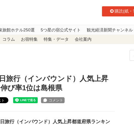
購読(紙・
泉旅館ホテル250選
5つ星の宿公式サイト
観光経済新聞チャンネル
コラム
お宿特集
特集・データ
会社案内
訪日旅行（インバウンド）人気上昇都道府県ランキング」で 伸び率1位は島根県
訪日旅行（インバウンド）人気上昇
 伸び率1位は島根県
スト
訪日旅行（インバウンド）人気上昇都道府県ランキン
。