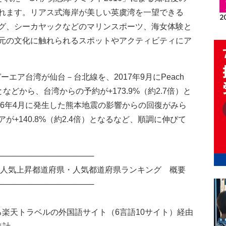
れます。リアス式海岸が美しい英虞湾を一望できる
グ、シーカヤックなどのマリンスポーツ、海女体験と
元の文化に触れられるスポットやアクティビティにア
ーエア台湾が仙台－台北線を、2017年9月にPeach
となどから、台湾からの予約が+173.9%（約2.7倍）と
16年4月に発生した熊本地震の影響からの回復がみら
+140.8%（約2.4倍）となるなど、順調に伸びて
─────────────────
 人気上昇都道府県・人気都道府県ランキング 概要
─────────────────
る楽天トラベルの外国語サイト（6言語10サイト）経由