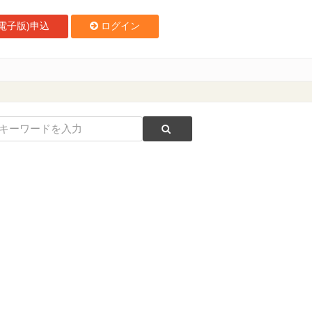
電子版)申込
ログイン