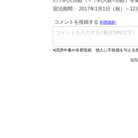
の予約人泊数（＝予約人数×泊数）を
宿泊期間： 2017年1月1日（祝）～12