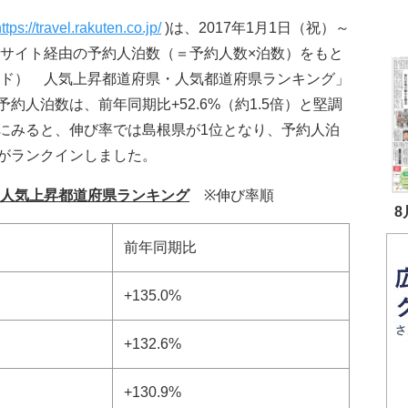
ttps://travel.rakuten.co.jp/
)は、2017年1月1日（祝）～
語サイト経由の予約人泊数（＝予約人数×泊数）をもと
ウンド） 人気上昇都道府県・人気都道府県ランキング」
人泊数は、前年同期比+52.6%（約1.5倍）と堅調
にみると、伸び率では島根県が1位となり、予約人泊
がランクインしました。
 人気上昇都道府県ランキング
※伸び率順
8
前年同期比
+135.0%
+132.6%
+130.9%