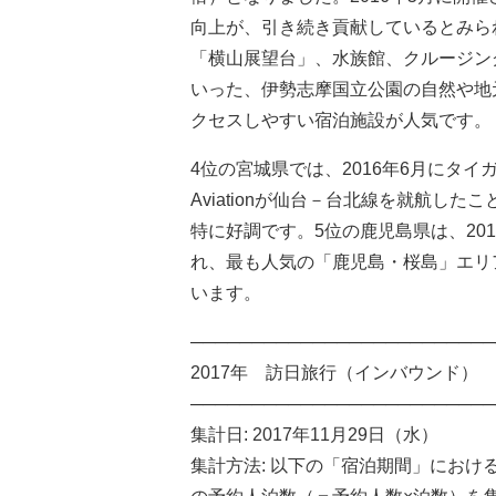
向上が、引き続き貢献しているとみら
「横山展望台」、水族館、クルージン
いった、伊勢志摩国立公園の自然や地
クセスしやすい宿泊施設が人気です。
4位の宮城県では、2016年6月にタイガ
Aviationが仙台－台北線を就航したこ
特に好調です。5位の鹿児島県は、20
れ、最も人気の「鹿児島・桜島」エリアが
います。
─────────────────────────
2017年 訪日旅行（インバウンド）
─────────────────────────
集計日: 2017年11月29日（水）
集計方法: 以下の「宿泊期間」におけ