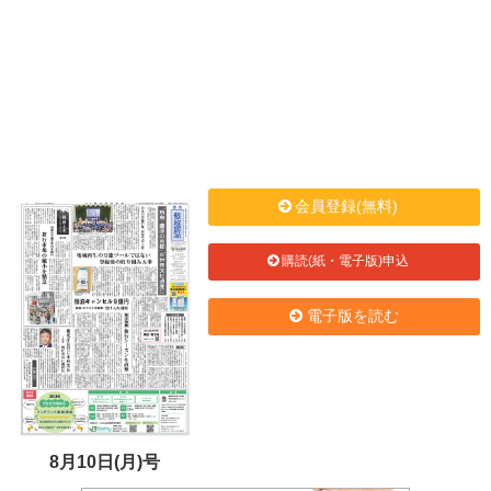
会員登録(無料)
購読(紙・電子版)申込
電子版を読む
8月10日(月)号