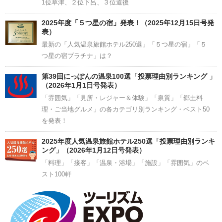
1位草津、２位下呂、３位道後
2025年度「５つ星の宿」発表！（2025年12月15日号発
表）
最新の「人気温泉旅館ホテル250選」「５つ星の宿」「５
つ星の宿プラチナ」は？
第39回にっぽんの温泉100選「投票理由別ランキング 」
（2026年1月1日号発表）
「雰囲気」「見所・レジャー＆体験」「泉質」「郷土料
理・ご当地グルメ」の各カテゴリ別ランキング・ベスト50
を発表！
2025年度人気温泉旅館ホテル250選「投票理由別ランキ
ング」（2026年1月12日号発表）
「料理」「接客」「温泉・浴場」「施設」「雰囲気」のベ
スト100軒