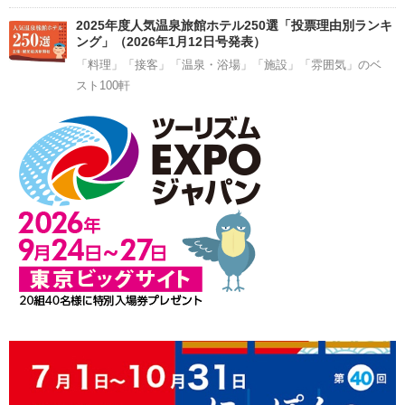
2025年度人気温泉旅館ホテル250選「投票理由別ランキ
ング」（2026年1月12日号発表）
「料理」「接客」「温泉・浴場」「施設」「雰囲気」のベ
スト100軒