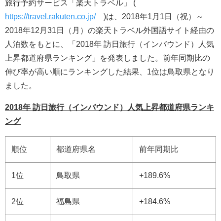
旅行予約サービス「楽天トラベル」 (
https://travel.rakuten.co.jp/
)は、2018年1月1日（祝）～
2018年12月31日（月）の楽天トラベル外国語サイト経由の
人泊数をもとに、「2018年 訪日旅行（インバウンド）人気
上昇都道府県ランキング」を発表しました。前年同期比の
伸び率が高い順にランキングした結果、1位は鳥取県となり
ました。
2018年 訪日旅行（インバウンド）人気上昇都道府県ランキ
ング
順位
都道府県名
前年同期比
1位
鳥取県
+189.6%
2位
福島県
+184.6%