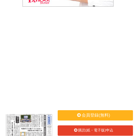
会員登録(無料)
購読(紙・電子版)申込