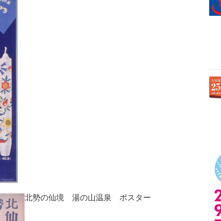
北勢の仙境 湯の山温泉 ポスター