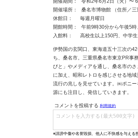
開催期間： 令和2年6月2日（火）〜 
開催場所： 桑名市博物館 （住所／三重県桑
休館日： 毎週月曜日
開館時間： 午前9時30分から午後5時
入館料： 高校生以上150円、中学
伊勢国の玄関口、東海道五十三次の4
ち、桑名市。三重県桑名市東京PR事
びと」やメディアを通し、桑名市のさ
に加え、昭和レトロを感じさせる地域
流行の兆しを見せています。㈱ポニー
源にも注目し、発信していきます。