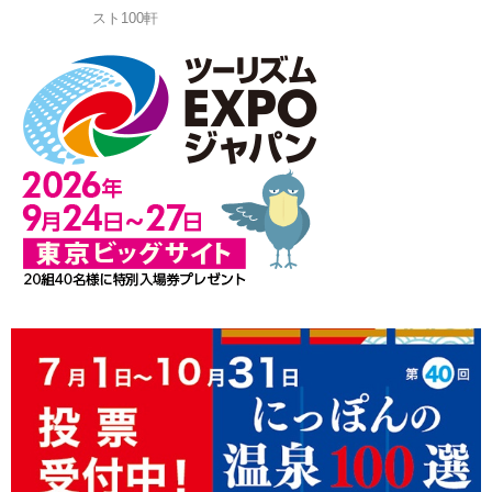
スト100軒