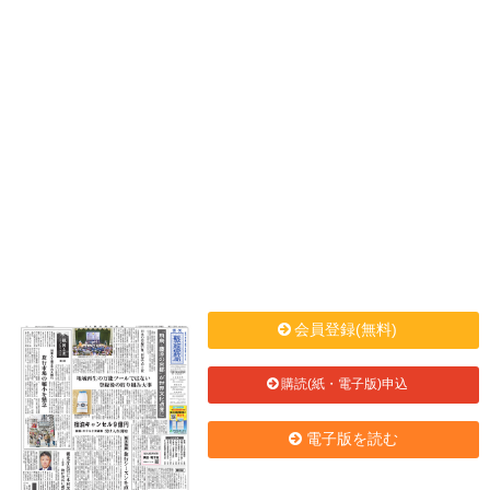
会員登録(無料)
購読(紙・電子版)申込
電子版を読む