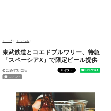
トップ
トラベル
東武鉄道とコエドブルワリー、特急「スペーシアX」
東武鉄道とコエドブルワリー、特急
「スペーシアX」で限定ビール提供
ポスト
2025年3月26日