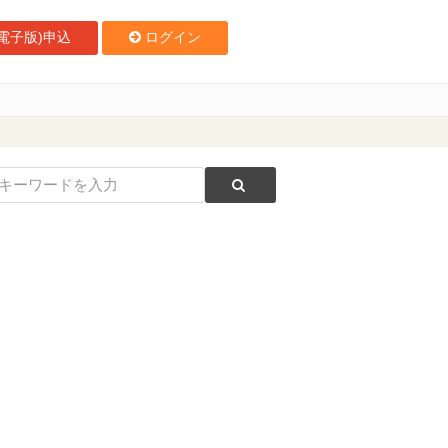
電子版)申込
ログイン