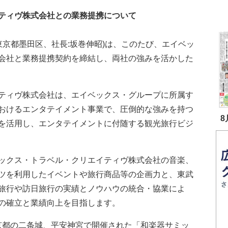
ティヴ株式会社との業務提携について
京都墨田区、社長:坂巻伸昭)は、このたび、エイベッ
会社と業務提携契約を締結し、両社の強みを活かした
ティヴ株式会社は、エイベックス・グループに所属す
おけるエンタテイメント事業で、圧倒的な強みを持つ
8
を活用し、エンタテイメントに付随する観光旅行ビジ
ックス・トラベル・クリエイティヴ株式会社の音楽、
ツを利用したイベントや旅行商品等の企画力と、東武
旅行や訪日旅行の実績とノウハウの統合・協業によ
の確立と業績向上を目指します。
日)に京都の二条城、平安神宮で開催された「和楽器サミッ