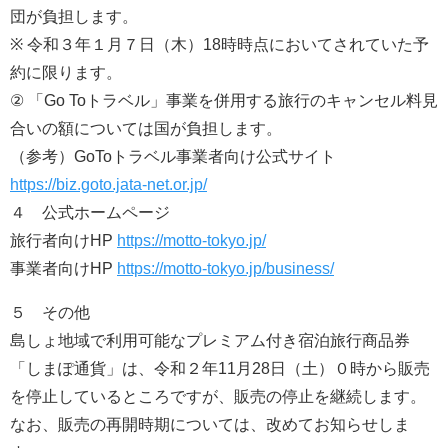
団が負担します。
※ 令和３年１月７日（木）18時時点においてされていた予
約に限ります。
② 「Go Toトラベル」事業を併用する旅行のキャンセル料見
合いの額については国が負担します。
（参考）GoToトラベル事業者向け公式サイト
https://biz.goto.jata-net.or.jp/
４ 公式ホームページ
旅行者向けHP
https://motto-tokyo.jp/
事業者向けHP
https://motto-tokyo.jp/business/
５ その他
島しょ地域で利用可能なプレミアム付き宿泊旅行商品券
「しまぽ通貨」は、令和２年11月28日（土）０時から販売
を停止しているところですが、販売の停止を継続します。
なお、販売の再開時期については、改めてお知らせしま