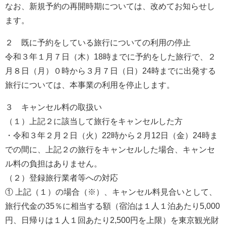
なお、新規予約の再開時期については、改めてお知らせし
ます。
２ 既に予約をしている旅行についての利用の停止
令和３年１月７日（木）18時までに予約をした旅行で、２
月８日（月）０時から３月７日（日）24時までに出発する
旅行については、本事業の利用を停止します。
３ キャンセル料の取扱い
（１）上記２に該当して旅行をキャンセルした方
・令和３年２月２日（火）22時から２月12日（金）24時ま
での間に、上記２の旅行をキャンセルした場合、キャンセ
ル料の負担はありません。
（２）登録旅行業者等への対応
① 上記（１）の場合（※）、キャンセル料見合いとして、
旅行代金の35％に相当する額（宿泊は１人１泊あたり5,000
円、日帰りは１人１回あたり2,500円を上限）を東京観光財