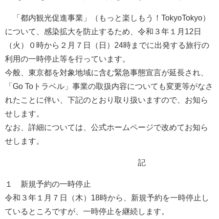
「都内観光促進事業」（もっと楽しもう！TokyoTokyo）
について、感染拡大を防止するため、令和３年１月12日
（火）０時から２月７日（日）24時までに出発する旅行の
利用の一時停止等を行っています。
今般、東京都を対象地域に含む緊急事態宣言が延長され、
「Go Toトラベル」事業の取扱内容についても変更等がなさ
れたことに伴い、下記のとおり取り扱いますので、お知ら
せします。
なお、詳細については、公式ホームページで改めてお知ら
せします。
記
１ 新規予約の一時停止
令和３年１月７日（木）18時から、新規予約を一時停止し
ているところですが、一時停止を継続します。