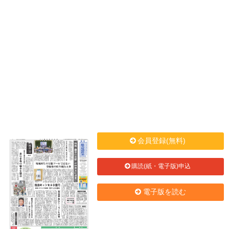
会員登録(無料)
購読(紙・電子版)申込
電子版を読む