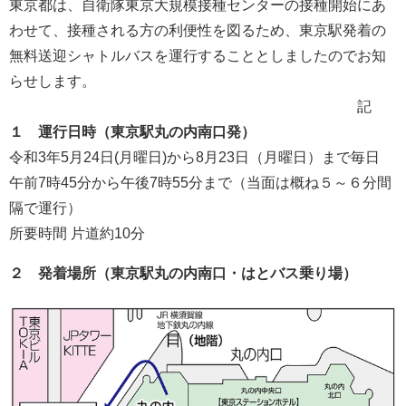
東京都は、自衛隊東京大規模接種センターの接種開始にあ
わせて、接種される方の利便性を図るため、東京駅発着の
無料送迎シャトルバスを運行することとしましたのでお知
らせします。
記
１ 運行日時（東京駅丸の内南口発）
令和3年5月24日(月曜日)から8月23日（月曜日）まで毎日
午前7時45分から午後7時55分まで（当面は概ね５～６分間
隔で運行）
所要時間 片道約10分
２ 発着場所（東京駅丸の内南口・はとバス乗り場）