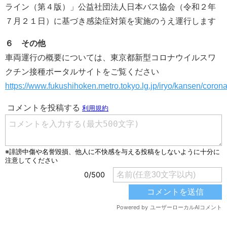
ライン（第４版）」公益社団法人日本バス協会（令和２年
７月２１日）に基づき感染症対策を実施のうえ運行します
６ その他
車両運行の概要については、東京都新型コロナウイルスワ
クチン接種ポータルサイトをご覧ください
https://www.fukushihoken.metro.tokyo.lg.jp/iryo/kansen/coron