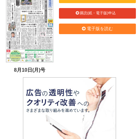
購読(紙・電子版)申込
電子版を読む
8月10日(月)号