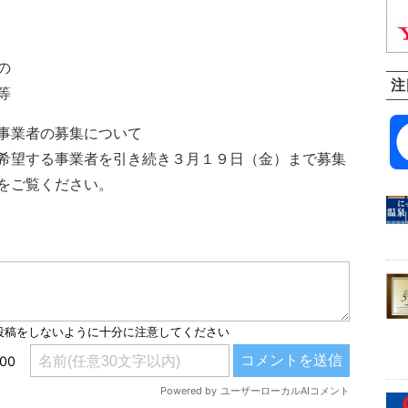
の
注
等
事業者の募集について
希望する事業者を引き続き３月１９日（金）まで募集
をご覧ください。