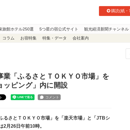
購読(紙・
泉旅館ホテル250選
5つ星の宿公式サイト
観光経済新聞チャンネル
コラム
お宿特集
特集・データ
会社案内
売支援事業「ふるさとＴＯＫＹＯ市場」を「楽天市場」と「JTBショッピング
事業「ふるさとＴＯＫＹＯ市場」を
ショッピング」内に開設
ト
るさとＴＯＫＹＯ市場」を「楽天市場」と「JTBシ
2月26日午前10時。