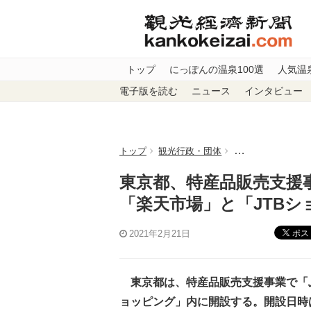
トップ
にっぽんの温泉100選
人気温
電子版を読む
ニュース
インタビュー
トップ
観光行政・団体
東京都、特産品販
東京都、特産品販売支援
「楽天市場」と「JTB
ポス
2021年2月21日
東京都は、特産品販売支援事業で「ふ
ョッピング」内に開設する。開設日時は