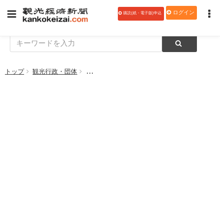
ログイン
購読(紙・電子版)申込
トップ
観光行政・団体
東京都、「都内観光促進事業」（もっと楽しもう！