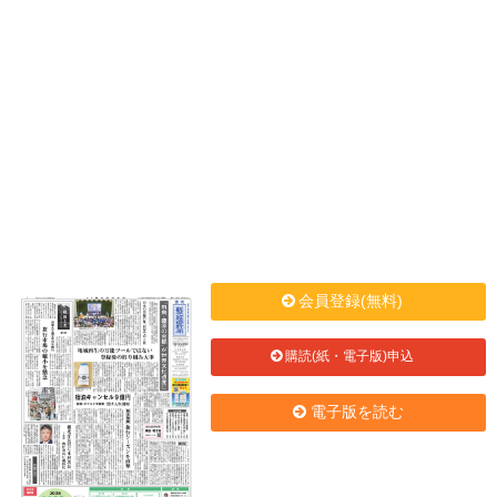
会員登録(無料)
購読(紙・電子版)申込
電子版を読む