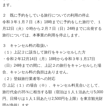
ます。
２ 既に予約をしている旅行についての利用の停止
令和３年１月７日（木）18時までに予約をした旅行で、１
月12日（火）０時から２月７日（日）24時までに出発する
旅行については、本事業の利用を停止します。
３ キャンセル料の取扱い
（１）上記２に該当して旅行をキャンセルした方
・令和２年12月14日（月）18時から令和３年１月17日
（日）24時までの間に、上記２の旅行をキャンセルした場
合、キャンセル料の負担はありません。
（２）登録旅行業者等への対応
① 上記（１）の場合（※）、キャンセル料見合いとして、
旅行代金の35％に相当する額（宿泊は１人１泊あたり5,000
円、日帰りは１人１回あたり2,500円を上限）を東京観光財
団が負担します。