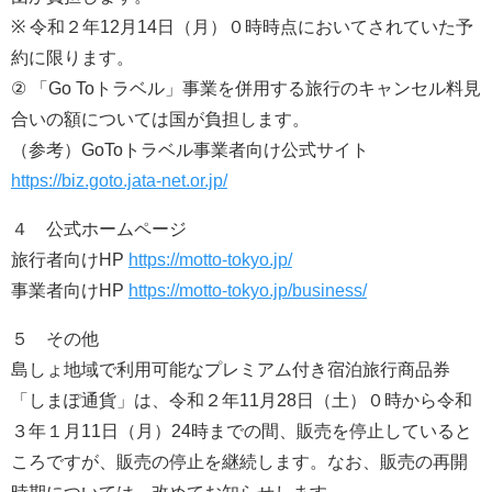
※ 令和２年12月14日（月）０時時点においてされていた予
約に限ります。
② 「Go Toトラベル」事業を併用する旅行のキャンセル料見
合いの額については国が負担します。
（参考）GoToトラベル事業者向け公式サイト
https://biz.goto.jata-net.or.jp/
４ 公式ホームページ
旅行者向けHP
https://motto-tokyo.jp/
事業者向けHP
https://motto-tokyo.jp/business/
５ その他
島しょ地域で利用可能なプレミアム付き宿泊旅行商品券
「しまぽ通貨」は、令和２年11月28日（土）０時から令和
３年１月11日（月）24時までの間、販売を停止していると
ころですが、販売の停止を継続します。なお、販売の再開