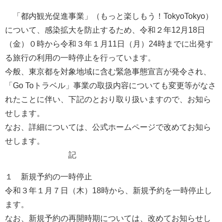
「都内観光促進事業」（もっと楽しもう！TokyoTokyo）
について、感染拡大を防止するため、令和２年12月18日
（金）０時から令和３年１月11日（月）24時までに出発す
る旅行の利用の一時停止を行っています。
今般、東京都を対象地域に含む緊急事態宣言が発令され、
「Go Toトラベル」事業の取扱内容についても変更等がなさ
れたことに伴い、下記のとおり取り扱いますので、お知ら
せします。
なお、詳細については、公式ホームページで改めてお知ら
せします。
記
１ 新規予約の一時停止
令和３年１月７日（木）18時から、新規予約を一時停止し
ます。
なお、新規予約の再開時期については、改めてお知らせし