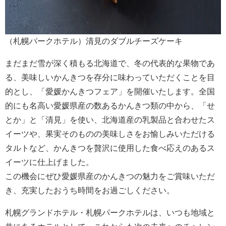
（札幌パークホテル）清見のダブルチーズケーキ
まだまだ雪が深く積もる北海道で、冬の代表的な果物であ
る、美味しいかんきつを存分に味わっていただくことを目
的とし、「愛媛かんきつフェア」を開催いたします。全国
的にも名高い愛媛県産の数あるかんきつ類の中から、「せ
とか」と「清見」を使い、北海道産の乳製品と合わせたス
イーツや、果実そのものの美味しさをお愉しみいただける
タルトなど、かんきつを贅沢に使用した食べ応えのあるス
イーツに仕上げました。
この機会にぜひ愛媛県産のかんきつの魅力をご賞味いただ
き、充実したおうち時間をお過ごしください。
札幌グランドホテル・札幌パークホテルは、いつも地域と