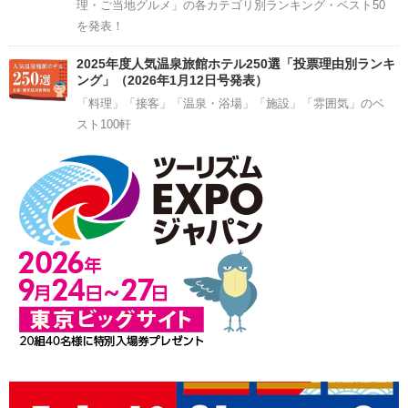
理・ご当地グルメ」の各カテゴリ別ランキング・ベスト50
を発表！
2025年度人気温泉旅館ホテル250選「投票理由別ランキ
ング」（2026年1月12日号発表）
「料理」「接客」「温泉・浴場」「施設」「雰囲気」のベ
スト100軒