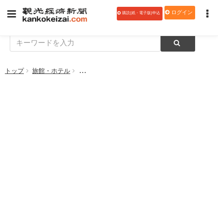
ログイン
購読(紙・電子版)申込
トップ
旅館・ホテル
札幌グランドホテル・札幌パークホテル、 「愛