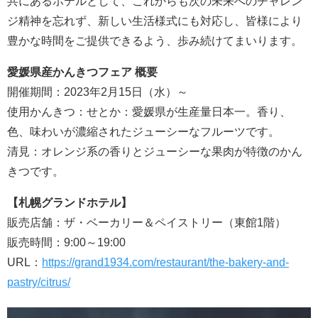
共にあるホテルとして、これからも次の未来へのチャレン
ジ精神を忘れず、新しい生活様式にも対応し、皆様により
豊かな時間をご提供できるよう、歩み続けてまいります。
愛媛県産かんきつフェア 概要
開催期間：2023年2月15日（水）～
使用かんきつ：せとか：愛媛県が生産量日本一。香り、
色、味わいが濃縮されたジューシーなフルーツです。
清見：オレンジ系の香りとジューシーな果肉が特徴のかん
きつです。
【札幌グランドホテル】
販売店舗：ザ・ベーカリー＆ペイストリー（東館1階）
販売時間：9:00～19:00
URL：
https://grand1934.com/restaurant/the-bakery-and-
pastry/citrus/