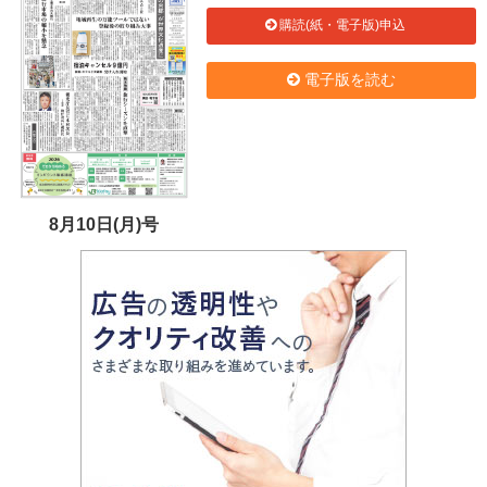
購読(紙・電子版)申込
電子版を読む
8月10日(月)号