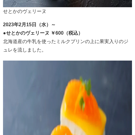
せとかのヴェリーヌ
2023年2月15日（水）～
●せとかのヴェリーヌ ￥600（税込）
北海道産の牛乳を使ったミルクプリンの上に果実入りのジ
ュレを流しました。