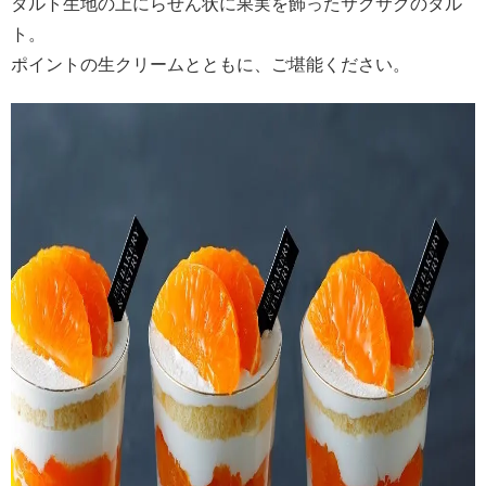
タルト生地の上にらせん状に果実を飾ったサクサクのタル
ト。
ポイントの生クリームとともに、ご堪能ください。