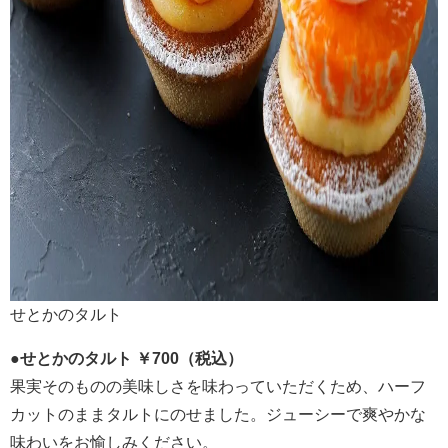
せとかのタルト
●せとかのタルト ￥700（税込）
果実そのものの美味しさを味わっていただくため、ハーフ
カットのままタルトにのせました。ジューシーで爽やかな
味わいをお愉しみください。