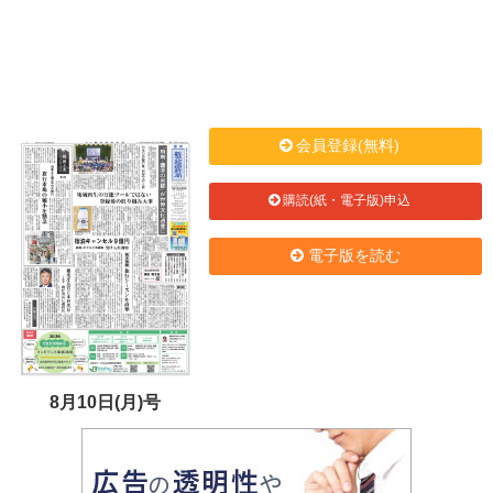
会員登録(無料)
購読(紙・電子版)申込
電子版を読む
8月10日(月)号