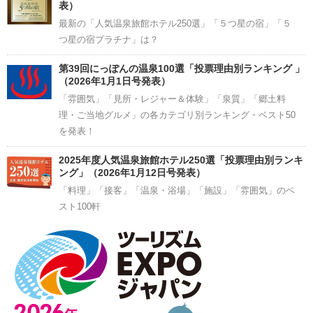
表）
最新の「人気温泉旅館ホテル250選」「５つ星の宿」「５
つ星の宿プラチナ」は？
第39回にっぽんの温泉100選「投票理由別ランキング 」
（2026年1月1日号発表）
「雰囲気」「見所・レジャー＆体験」「泉質」「郷土料
理・ご当地グルメ」の各カテゴリ別ランキング・ベスト50
を発表！
2025年度人気温泉旅館ホテル250選「投票理由別ランキ
ング」（2026年1月12日号発表）
「料理」「接客」「温泉・浴場」「施設」「雰囲気」のベ
スト100軒