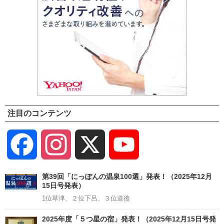
注目のコンテンツ
Facebook
Instagram
X
YouTube
Channel
第39回「にっぽんの温泉100選」発表！（2025年12月
15日号発表）
1位草津、２位下呂、３位道後
2025年度「５つ星の宿」発表！（2025年12月15日号発