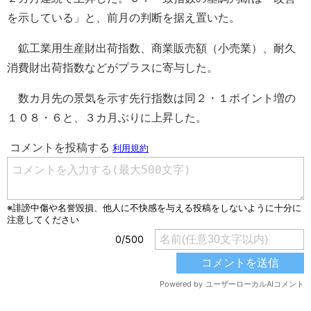
を示している」と、前月の判断を据え置いた。
鉱工業用生産財出荷指数、商業販売額（小売業）、耐久
消費財出荷指数などがプラスに寄与した。
数カ月先の景気を示す先行指数は同２・１ポイント増の
１０８・６と、３カ月ぶりに上昇した。