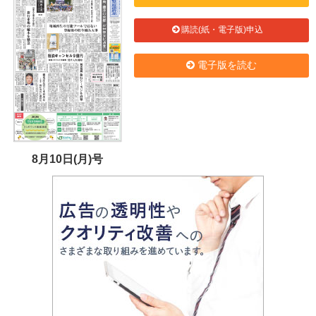
購読(紙・電子版)申込
電子版を読む
8月10日(月)号