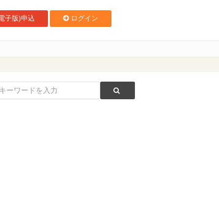
電子版)申込
ログイン