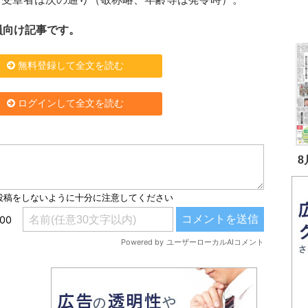
員向け記事です。
無料登録して全文を読む
ログインして全文を読む
8