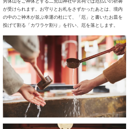
男体山をご神体とする二荒山神社中宮祠では厄払いの祈祷
が受けられます。お守りとお札をさずかったあとは、境内
の中のご神木が並ぶ幸運の杜にて、「厄」と書いたお皿を
投げて割る「カワラケ割り」を行い、厄を落とします。