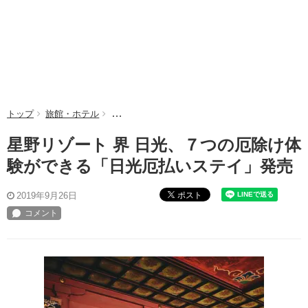
トップ
旅館・ホテル
星野リゾート 界 日光、７つの厄除け体験がで
星野リゾート 界 日光、７つの厄除け体
験ができる「日光厄払いステイ」発売
ポスト
2019年9月26日