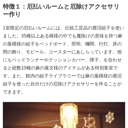
特徴１：厄払いルームと厄除けアクセサリ
ー作り
1室限定の厄払いルームには、伝統工芸品の鹿沼組子を使い
ました。35種以上ある模様の中でも魔除けの意味を持つ麻
の葉模様の組子をベッドボード、照明、欄間、行灯、床の
間の飾り、モビール、コースターにあしらっています。他
にもベッドランナーやクッションカバー、障子、を合わせ
ると総数10種の麻の葉文様のアイテムがある特別客室で
す。また、館内の組子ライブラリーでは麻の葉模様の鹿沼
組子を使った自分だけの厄除けアクセサリーを作ることが
できます。