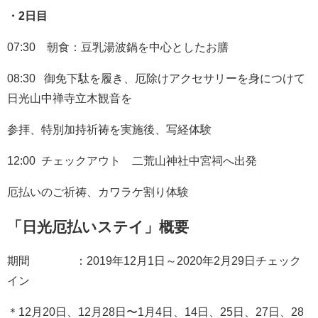
・2日目
07:30 朝食：豆乳湯波鍋を中心としたお膳
08:30 御免下駄を履き、厄除けアクセサリーを身につけて
日光山中禅寺立木観音を
参拝、特別加持祈祷を実施後、写経体験
12:00 チェックアウト 二荒山神社中宮祠へ出発
厄払いのご祈祷、カワラケ割り体験
「日光厄払いステイ」概要
期間 ：2019年12月1日～2020年2月29日チェック
イン
＊12月20日、12月28日〜1月4日、14日、25日、27日、28