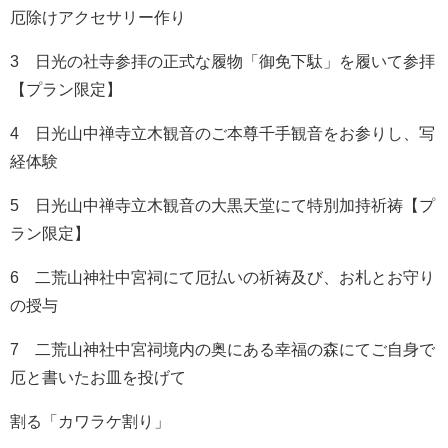
厄除けアクセサリー作り
3 日光の社寺参拝の正式な履物「御免下駄」を履いて参拝
【プラン限定】
4 日光山中禅寺立木観音のご本尊千手観音をお参りし、写
経体験
5 日光山中禅寺立木観音の大黒天堂にて特別加持祈祷【プ
ラン限定】
6 二荒山神社中宮祠にて厄払いの祈祷及び、お札とお守り
の授与
7 二荒山神社中宮祠境内の奥にある幸福の森にてご自身で
厄と書いたお皿を投げて
割る「カワラケ割り」