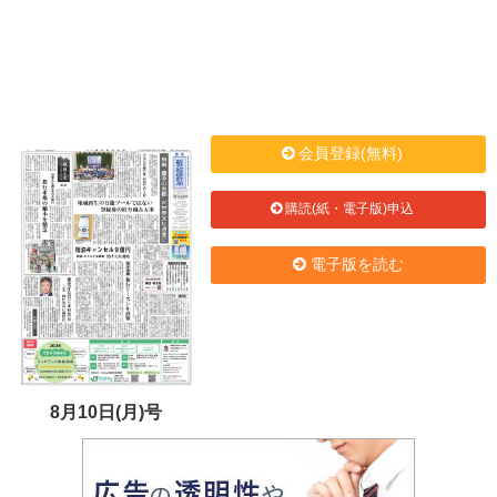
会員登録(無料)
購読(紙・電子版)申込
電子版を読む
8月10日(月)号