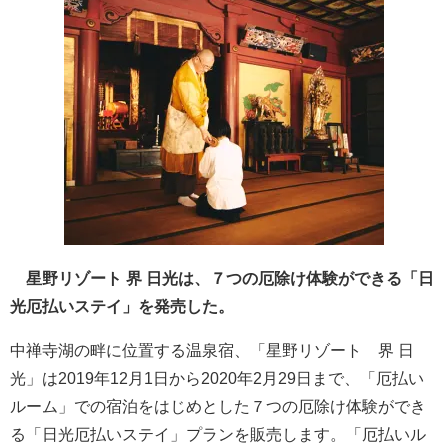
星野リゾート 界 日光は、７つの厄除け体験ができる「日
光厄払いステイ」を発売した。
中禅寺湖の畔に位置する温泉宿、「星野リゾート 界 日
光」は2019年12月1日から2020年2月29日まで、「厄払い
ルーム」での宿泊をはじめとした７つの厄除け体験ができ
る「日光厄払いステイ」プランを販売します。「厄払いル