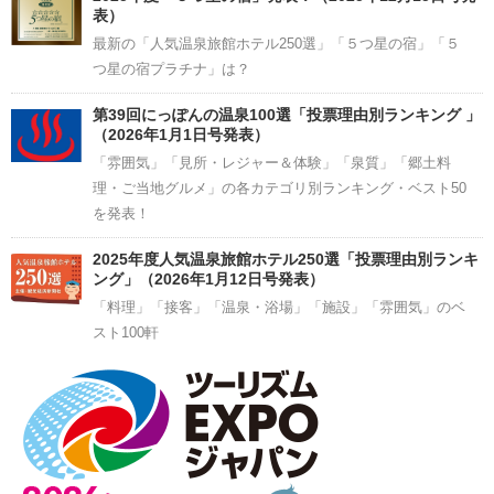
表）
最新の「人気温泉旅館ホテル250選」「５つ星の宿」「５
つ星の宿プラチナ」は？
第39回にっぽんの温泉100選「投票理由別ランキング 」
（2026年1月1日号発表）
「雰囲気」「見所・レジャー＆体験」「泉質」「郷土料
理・ご当地グルメ」の各カテゴリ別ランキング・ベスト50
を発表！
2025年度人気温泉旅館ホテル250選「投票理由別ランキ
ング」（2026年1月12日号発表）
「料理」「接客」「温泉・浴場」「施設」「雰囲気」のベ
スト100軒