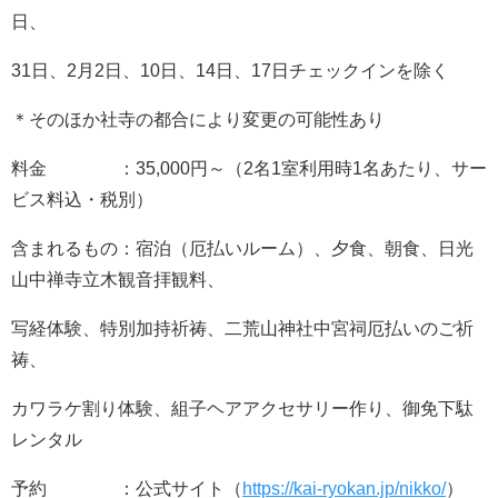
日、
31日、2月2日、10日、14日、17日チェックインを除く
＊そのほか社寺の都合により変更の可能性あり
料金 ：35,000円～（2名1室利用時1名あたり、サー
ビス料込・税別）
含まれるもの：宿泊（厄払いルーム）、夕食、朝食、日光
山中禅寺立木観音拝観料、
写経体験、特別加持祈祷、二荒山神社中宮祠厄払いのご祈
祷、
カワラケ割り体験、組子ヘアアクセサリー作り、御免下駄
レンタル
予約 ：公式サイト（
https://kai-ryokan.jp/nikko/
）