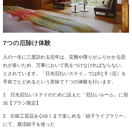
7つの厄除け体験
人の一生に三度訪れる厄年は、災難や障りがふりかかる恐
れが多いため、万事において気をつけなければならない、
とされています。「日光厄払いステイ」では8と9（厄）を
手前でとどめるという意味で７つの体験を行います。
1 日光厄払いステイのために設えた「厄払いルーム」に宿
泊【プラン限定】
2 伝統工芸品を心ゆくまで楽しめる「組子ライブラリー」
にて、鹿沼組子を使った