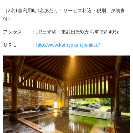
（2名1室利用時1名あたり・サービス料込・税別、夕朝食
付）
アクセス ：JR日光駅・東武日光駅から車で約40分
ＵＲＬ ：
http://www.kai-ryokan.jp/nikko/