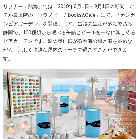
リゾナーレ熱海」では、2019年6月1日～9月1日の期間、ホ
テル最上階の「ソラノビーチBooks&Cafe」にて、「カンカ
ンビアガーデン」を開催します。缶詰の生産が盛んである
静岡で、100種類から選べる缶詰とビールを一緒に楽しめる
ビアガーデンです。窓の奥に広がる熱海の街と海を眺めな
がら、涼しく快適な屋内のビーチで過ごすことができま
す。