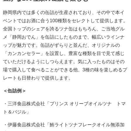
静岡県内では多くの缶詰が生産されており、その中で本イ
ベントではお酒に合う100種類をセレクトして提供します。
全国トップのシェアを誇るツナ缶はもちろん、ご当地グル
メ「静岡おでん」を缶詰にしたものまで、幅広いラインナ
ップが魅力です。缶詰がずらりと並んだ、オリジナルの
「カンカンセラー」を設置し、豊富な種類を目で見て感じ
ていただけるようにしつらえます。気に入ったものはその
場で購入して食べることができる他、3種の味を楽しめるプ
レートも日替わりで提供します。
＜缶詰例＞
・三洋食品株式会社「プリンス オリーブオイルツナ トマ
ト＆バジル」
・伊藤食品株式会社「鮪ライトツナフレークオイル無添加