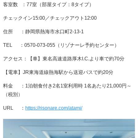
客室数 ：77室（部屋タイプ：8タイプ）
チェックイン15:00／チェックアウト12:00
住所 ：静岡県熱海市水口町2-13-1
TEL ：0570-073-055（リゾナーレ予約センター）
アクセス：【車】東名高速道路厚木I.C.より車で約70分
【電車】JR東海道線熱海駅から送迎バスで約20分
料金 ：1泊朝食付き2名1室利用時 1名あたり21,000円～
（税別）
URL ：
https://risonare.com/atami/