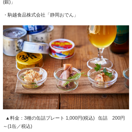
(銀)」
・駒越食品株式会社「静岡おでん」
▲料金：3種の缶詰プレート 1,000円(税込) 缶詰 200円
～(1缶／税込)