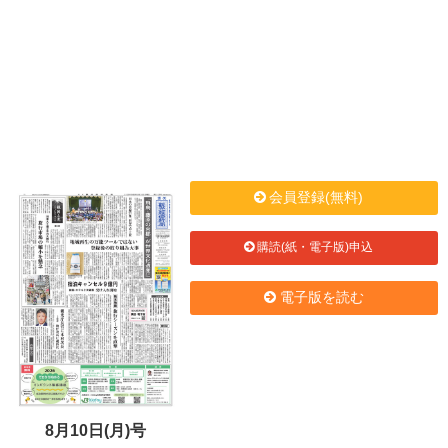
会員登録(無料)
購読(紙・電子版)申込
電子版を読む
8月10日(月)号