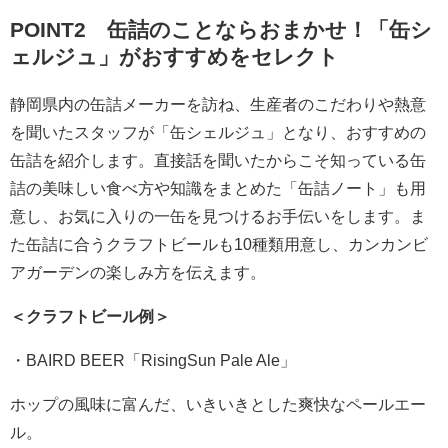
POINT2 缶詰のことならおまかせ！「缶シ
ェルジュ」がおすすめをセレクト
静岡県内の缶詰メーカーを訪ね、生産者のこだわりや熱意
を聞いたスタッフが「缶シェルジュ」となり、おすすめの
缶詰を紹介します。直接話を聞いたからこそ知っている缶
詰の美味しい食べ方や知識をまとめた「缶詰ノート」も用
意し、お気に入りの一缶を見つけるお手伝いをします。ま
た缶詰に合うクラフトビールも10種類用意し、カンカンビ
アガーデンの楽しみ方を伝えます。
＜クラフトビール例＞
・BAIRD BEER「RisingSun Pale Ale」
ホップの風味に富んだ、いきいきとした爽快なペールエー
ル。