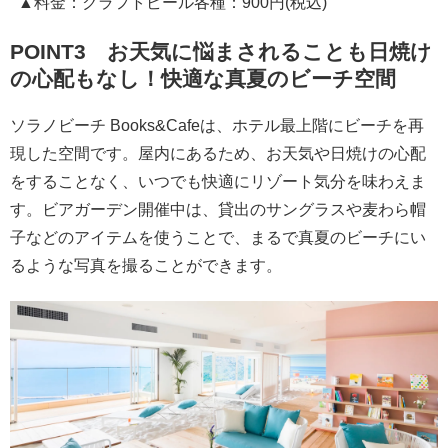
▲料金：クラフトビール各種：900円(税込)
POINT3 お天気に悩まされることも日焼け
の心配もなし！快適な真夏のビーチ空間
ソラノビーチ Books&Cafeは、ホテル最上階にビーチを再
現した空間です。屋内にあるため、お天気や日焼けの心配
をすることなく、いつでも快適にリゾート気分を味わえま
す。ビアガーデン開催中は、貸出のサングラスや麦わら帽
子などのアイテムを使うことで、まるで真夏のビーチにい
るような写真を撮ることができます。