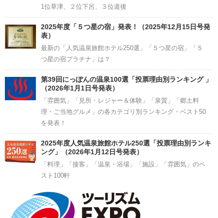
1位草津、２位下呂、３位道後
2025年度「５つ星の宿」発表！（2025年12月15日号発
表）
最新の「人気温泉旅館ホテル250選」「５つ星の宿」「５
つ星の宿プラチナ」は？
第39回にっぽんの温泉100選「投票理由別ランキング 」
（2026年1月1日号発表）
「雰囲気」「見所・レジャー＆体験」「泉質」「郷土料
理・ご当地グルメ」の各カテゴリ別ランキング・ベスト50
を発表！
2025年度人気温泉旅館ホテル250選「投票理由別ランキ
ング」（2026年1月12日号発表）
「料理」「接客」「温泉・浴場」「施設」「雰囲気」のベ
スト100軒