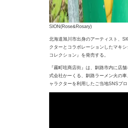
SION(Rose&Rosary)
北海道旭川市出身のアーティスト、SION(
クターとコラボレーションしたマキシシン
コレクション』を発売する。
『霧町呟商店街』は、釧路市内に店舗
式会社かーくる、釧路ラーメン火の車
ャラクターを利用したご当地SNSプ