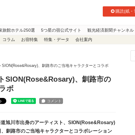
購読(紙・
泉旅館ホテル250選
5つ星の宿公式サイト
観光経済新聞チャンネル
コラム
お宿特集
特集・データ
会社案内
ION(Rose&Rosary)、釧路市のご当地キャラクターとコラボ
ON(Rose&Rosary)、釧路市の
ラボ
ト
旭川市出身のアーティスト、SION(Rose&Rosary)
3日、釧路市のご当地キャラクターとコラボレーション