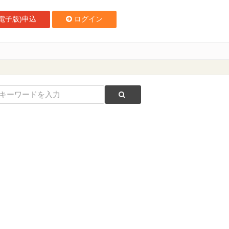
電子版)申込
ログイン