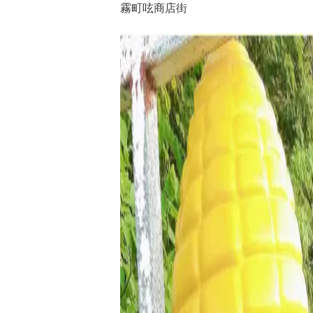
霧町呟商店街