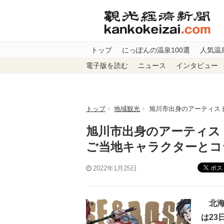
トップ
にっぽんの温泉100選
人気温
電子版を読む
ニュース
インタビュー
トップ
地域観光
旭川市出身のアーティストS
旭川市出身のアーティストSI
ご当地キャラクターとコ
ポス
2022年1月25日
北海道
は2