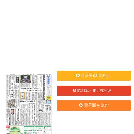
会員登録(無料)
購読(紙・電子版)申込
電子版を読む