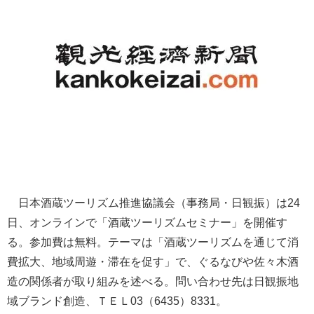
日本酒蔵ツーリズム推進協議会（事務局・日観振）は24
日、オンラインで「酒蔵ツーリズムセミナー」を開催す
る。参加費は無料。テーマは「酒蔵ツーリズムを通じて消
費拡大、地域周遊・滞在を促す」で、ぐるなびや佐々木酒
造の関係者が取り組みを述べる。問い合わせ先は日観振地
域ブランド創造、ＴＥＬ03（6435）8331。