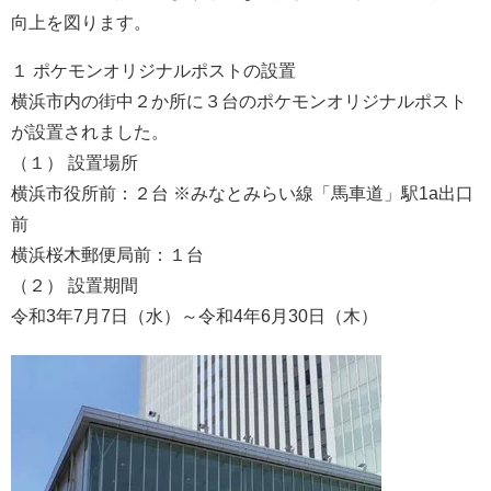
向上を図ります。
１ ポケモンオリジナルポストの設置
横浜市内の街中２か所に３台のポケモンオリジナルポスト
が設置されました。
（１） 設置場所
横浜市役所前：２台 ※みなとみらい線「馬車道」駅1a出口
前
横浜桜木郵便局前：１台
（２） 設置期間
令和3年7月7日（水）～令和4年6月30日（木）