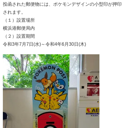
投函された郵便物には、ポケモンデザインの小型印が押印
されます。
（１）設置場所
横浜港郵便局内
（２）設置期間
令和3年7月7日(水)～令和4年6月30日(木)