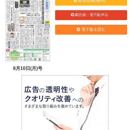
会員登録(無料)
購読(紙・電子版)申込
電子版を読む
8月10日(月)号