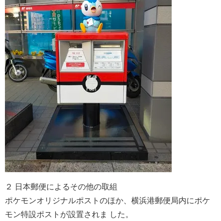
２ 日本郵便によるその他の取組
ポケモンオリジナルポストのほか、横浜港郵便局内にポケ
モン特設ポストが設置されま した。