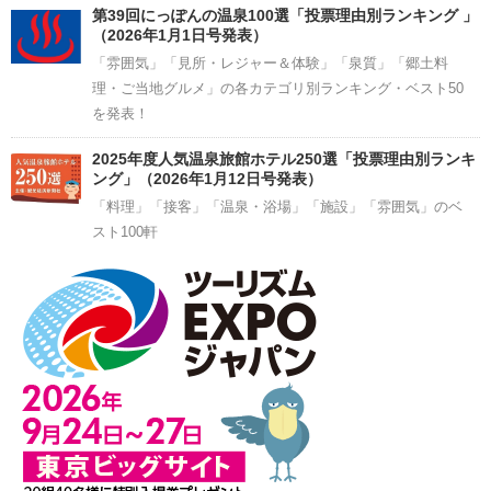
第39回にっぽんの温泉100選「投票理由別ランキング 」
（2026年1月1日号発表）
「雰囲気」「見所・レジャー＆体験」「泉質」「郷土料
理・ご当地グルメ」の各カテゴリ別ランキング・ベスト50
を発表！
2025年度人気温泉旅館ホテル250選「投票理由別ランキ
ング」（2026年1月12日号発表）
「料理」「接客」「温泉・浴場」「施設」「雰囲気」のベ
スト100軒