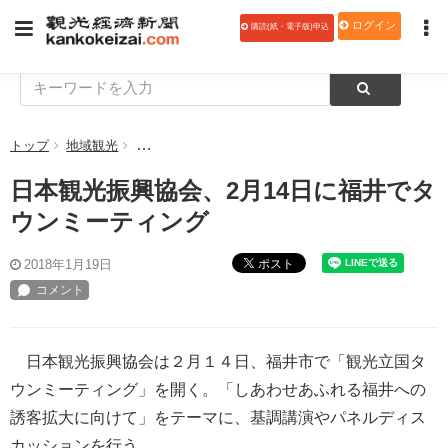
ログイン
購読(紙・電子版)申込
トップ
地域観光
日本観光振興協会、2月14日に福井でタウンミーティ
日本観光振興協会、2月14日に福井でタ
ウンミーティング
ポスト
2018年1月19日
日本観光振興協会は２月１４日、福井市で「観光立国タ
ウンミーティング」を開く。「しあわせあふれる福井への
誘客拡大に向けて」をテーマに、基調講演やパネルディス
カッションを行う。