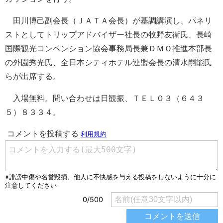
田川博己副会長（ＪＡＴＡ会長）が基調講演し、パネリ
ストとしてトリップアドバイザー社長の牧野友衛氏、長崎
国際観光コンベンション協会事務局長兼ＤＭＯ推進本部長
の外園秀光氏、全日本シティホテル連盟会長の清水嗣能氏
らが出席する。
入場無料。問い合わせは日観振、ＴＥＬ０３（６４３
５）８３３４。