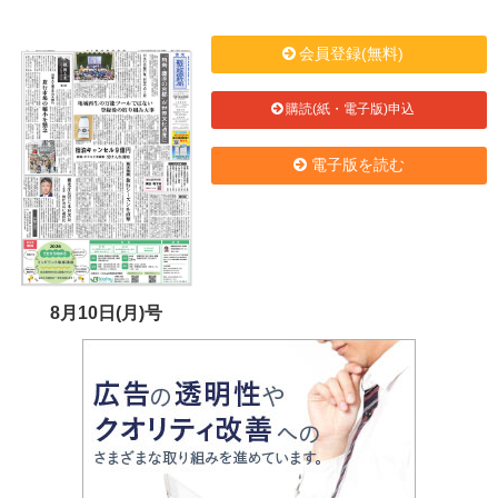
会員登録(無料)
購読(紙・電子版)申込
電子版を読む
8月10日(月)号