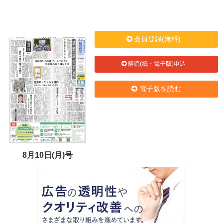
会員登録(無料)
購読(紙・電子版)申込
電子版を読む
8月10日(月)号