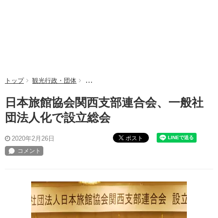
トップ
観光行政・団体
日本旅館協会関西支部連合会、一般社団法人化
日本旅館協会関西支部連合会、一般社
団法人化で設立総会
ポスト
2020年2月26日