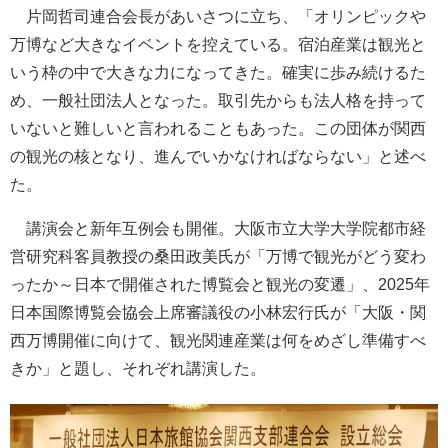
片岡哲司連合会長があいさつに立ち、「オリンピックや
万博など大きなイベントを控えている。宿泊産業は観光と
いう枠の中で大きな力になってきた。確実に歩み続けるた
め、一般社団法人となった。取引先からも法人格を持って
いないと難しいと言われることもあった。この団体が関西
の観光の核となり、進んでいかなければならない」と述べ
た。
講演会と新年互例会も開催。大阪市立大学大学院都市経
営研究科客員教授の桑田政美氏が「万博で観光がどう変わ
ったか～日本で開催された博覧会と観光の変遷」、2025年
日本国際博覧会協会上席審議役の小林宏行氏が「大阪・関
西万博開催に向けて、観光関連産業は何をめざし準備すべ
きか」と題し、それぞれ講演した。