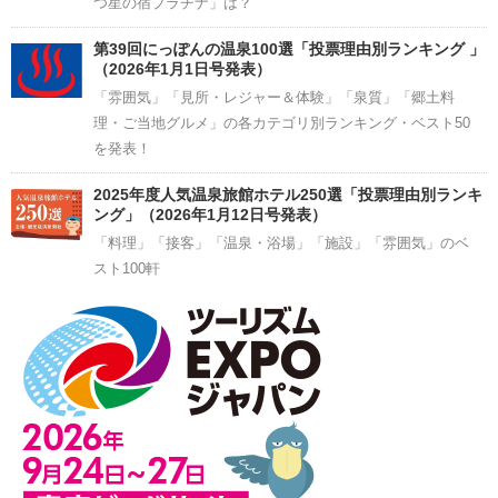
つ星の宿プラチナ」は？
第39回にっぽんの温泉100選「投票理由別ランキング 」
（2026年1月1日号発表）
「雰囲気」「見所・レジャー＆体験」「泉質」「郷土料
理・ご当地グルメ」の各カテゴリ別ランキング・ベスト50
を発表！
2025年度人気温泉旅館ホテル250選「投票理由別ランキ
ング」（2026年1月12日号発表）
「料理」「接客」「温泉・浴場」「施設」「雰囲気」のベ
スト100軒