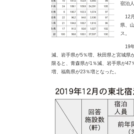
宿泊人
12
県、
ス。
19年
減、岩手県が5％増、秋田県と宮城県
限ると、青森県が1％減、岩手県が47
増、福島県が23％増となった。