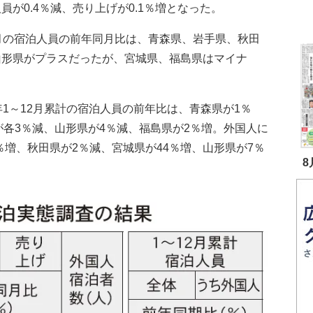
員が0.4％減、売り上げが0.1％増となった。
月の宿泊人員の前年同月比は、青森県、岩手県、秋田
山形県がプラスだったが、宮城県、福島県はマイナ
1～12月累計の宿泊人員の前年比は、青森県が1％
が各3％減、山形県が4％減、福島県が2％増。外国人に
％増、秋田県が2％減、宮城県が44％増、山形県が7％
8