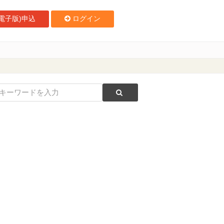
電子版)申込
ログイン