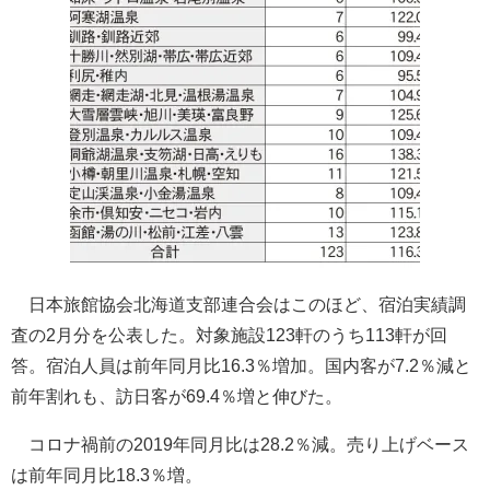
日本旅館協会北海道支部連合会はこのほど、宿泊実績調
査の2月分を公表した。対象施設123軒のうち113軒が回
答。宿泊人員は前年同月比16.3％増加。国内客が7.2％減と
前年割れも、訪日客が69.4％増と伸びた。
コロナ禍前の2019年同月比は28.2％減。売り上げベース
は前年同月比18.3％増。