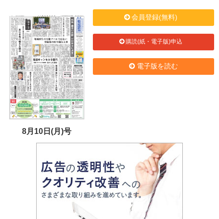
会員登録(無料)
購読(紙・電子版)申込
電子版を読む
8月10日(月)号