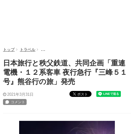
トップ
トラベル
日本旅行と秩父鉄道、共同企画「重連電機・１２系客
日本旅行と秩父鉄道、共同企画「重連
電機・１２系客車 夜行急行『三峰５１
号』熊谷行の旅」発売
ポスト
2021年3月31日