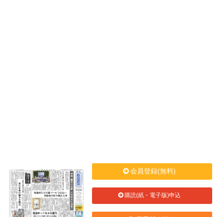
会員登録(無料)
購読(紙・電子版)申込