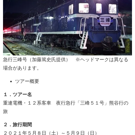
急行三峰号（加藤篤史氏提供） ※ヘッドマークは異なる
場合があります。
ツアー概要
１．ツアー名
重連電機・１２系客車 夜行急行「三峰５１号」熊谷行の
旅
２．旅行期間
２０２１年５月８日（土）～５月９日（日）