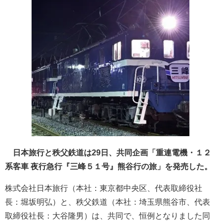
日本旅行と秩父鉄道は29日、共同企画「重連電機・１２
系客車 夜行急行『三峰５１号』熊谷行の旅」を発売した。
株式会社日本旅行（本社：東京都中央区、代表取締役社
長：堀坂明弘）と、秩父鉄道（本社：埼玉県熊谷市、代表
取締役社長：大谷隆男）は、共同で、恒例となりました同