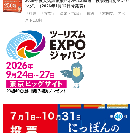
2025年度人気温泉旅館ホテル250選「投票理由別ランキ
ング」（2026年1月12日号発表）
「料理」「接客」「温泉・浴場」「施設」「雰囲気」のベ
スト100軒