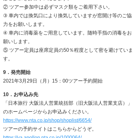
② ツアー参加中は必ずマスク類をご着用下さい。
③ 車内では換気口により換気していますが窓開け等のご協
力をお願いします。
④ 車内に消毒薬をご用意しています。随時手指の消毒をお
願いします。
⑤ ツアー定員は座席定員の50％程度として密を避けていま
す。
9．発売開始
2021年3月29日（月）15：00ツアー予約開始
10．お申込み先
「日本旅行 大阪法人営業統括部（旧大阪法人営業支店）」
のホームページからお申込みください。
https://www.nta.co.jp/shop/shoplist/6654/
ツアーの予約サイトはこちらからどうぞ。
https://va.apollon.nta.co.jp/1000064/