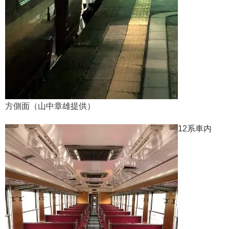
方側面（山中章雄提供）
12系車内