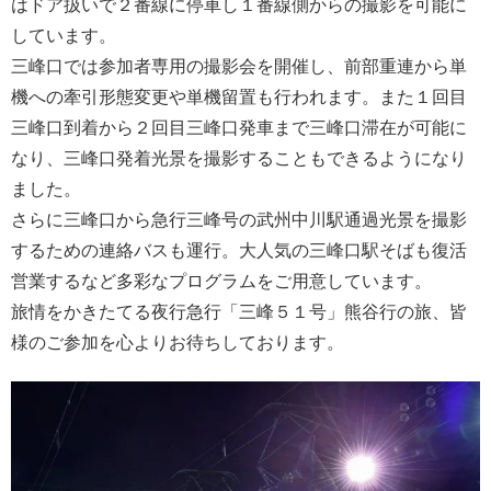
はドア扱いで２番線に停車し１番線側からの撮影を可能に
しています。
三峰口では参加者専用の撮影会を開催し、前部重連から単
機への牽引形態変更や単機留置も行われます。また１回目
三峰口到着から２回目三峰口発車まで三峰口滞在が可能に
なり、三峰口発着光景を撮影することもできるようになり
ました。
さらに三峰口から急行三峰号の武州中川駅通過光景を撮影
するための連絡バスも運行。大人気の三峰口駅そばも復活
営業するなど多彩なプログラムをご用意しています。
旅情をかきたてる夜行急行「三峰５１号」熊谷行の旅、皆
様のご参加を心よりお待ちしております。