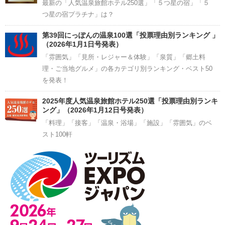
最新の「人気温泉旅館ホテル250選」「５つ星の宿」「５
つ星の宿プラチナ」は？
第39回にっぽんの温泉100選「投票理由別ランキング 」
（2026年1月1日号発表）
「雰囲気」「見所・レジャー＆体験」「泉質」「郷土料
理・ご当地グルメ」の各カテゴリ別ランキング・ベスト50
を発表！
2025年度人気温泉旅館ホテル250選「投票理由別ランキ
ング」（2026年1月12日号発表）
「料理」「接客」「温泉・浴場」「施設」「雰囲気」のベ
スト100軒