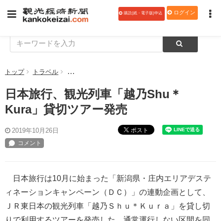
ログイン
購読(紙・電子版)申込
トップ
トラベル
日本旅行、観光列車「越乃Shu＊Kura」貸切ツアー発
日本旅行、観光列車「越乃Shu＊
Kura」貸切ツアー発売
ポスト
2019年10月26日
日本旅行は10月に始まった「新潟県・庄内エリアデステ
ィネーションキャンペーン（ＤＣ）」の連動企画として、
ＪＲ東日本の観光列車「越乃Ｓｈｕ＊Ｋｕｒａ」を貸し切
りで利用するツアーを発売した。通常運行しない区間を同