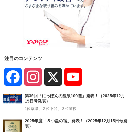
注目のコンテンツ
Facebook
Instagram
X
YouTube
Channel
第39回「にっぽんの温泉100選」発表！（2025年12月
15日号発表）
1位草津、２位下呂、３位道後
2025年度「５つ星の宿」発表！（2025年12月15日号発
表）