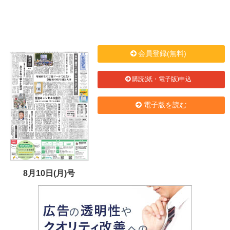
会員登録(無料)
購読(紙・電子版)申込
電子版を読む
8月10日(月)号