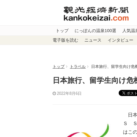
トップ
にっぽんの温泉100選
人気温
電子版を読む
ニュース
インタビュー
トップ
トラベル
日本旅行、留学生向け危機
日本旅行、留学生向け危機
ポス
2022年8月6日
日本
Ｓ Ｓ
はこ