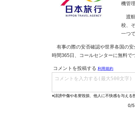
機管理
渡航
校、
一つ
有事の際の安否確認や世界各国の安全
時間365日、コールセンターに無料で