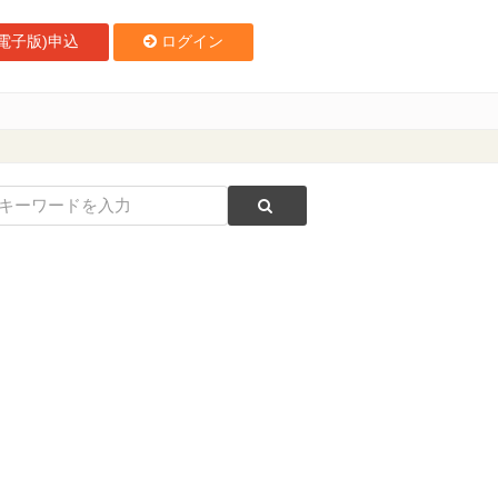
電子版)申込
ログイン