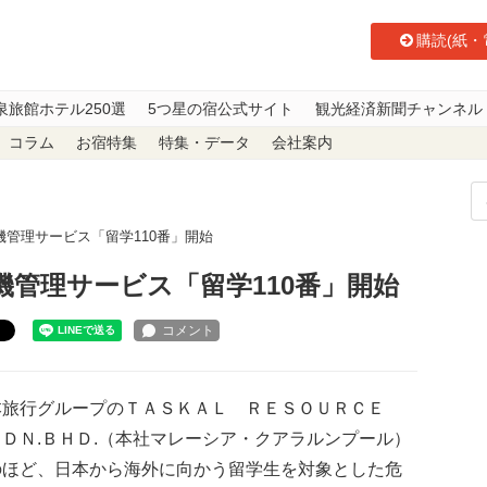
購読(紙・
泉旅館ホテル250選
5つ星の宿公式サイト
観光経済新聞チャンネル
コラム
お宿特集
特集・データ
会社案内
管理サービス「留学110番」開始
管理サービス「留学110番」開始
ト
旅行グループのＴＡＳＫＡＬ ＲＥＳＯＵＲＣＥ
ＤＮ.ＢＨＤ.（本社マレーシア・クアラルンプール）
のほど、日本から海外に向かう留学生を対象とした危