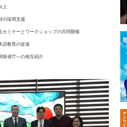
向上
材の採用支援
するセミナーとワークショップの共同開催
本語教育の促進
関係省庁への相互紹介