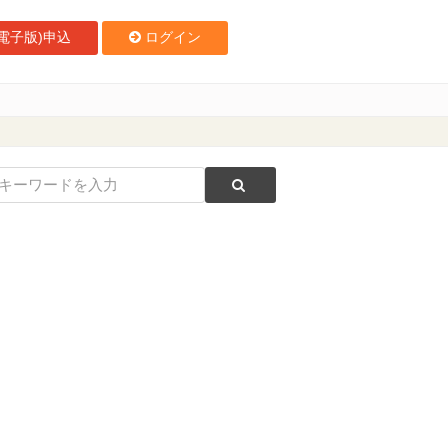
電子版)申込
ログイン