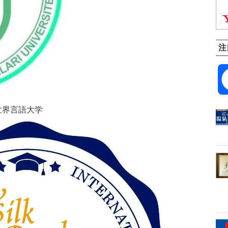
注
言語大学