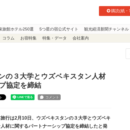
購読(紙・
泉旅館ホテル250選
5つ星の宿公式サイト
観光経済新聞チャンネル
コラム
お宿特集
特集・データ
会社案内
ンの３大学とウズベキスタン人材に関するパートナーシップ協定を締結
ンの３大学とウズベキスタン人材
プ協定を締結
ト
旅行は2月10日、ウズベキスタンの３大学とウズベキ
ン人材に関するパートナーシップ協定を締結したと発