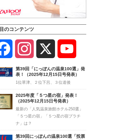
目のコンテンツ
Facebook
Instagram
X
YouTube
Channel
第39回「にっぽんの温泉100選」発
表！（2025年12月15日号発表）
1位草津、２位下呂、３位道後
2025年度「５つ星の宿」発表！
（2025年12月15日号発表）
最新の「人気温泉旅館ホテル250選」
「５つ星の宿」「５つ星の宿プラチ
ナ」は？
第39回にっぽんの温泉100選「投票