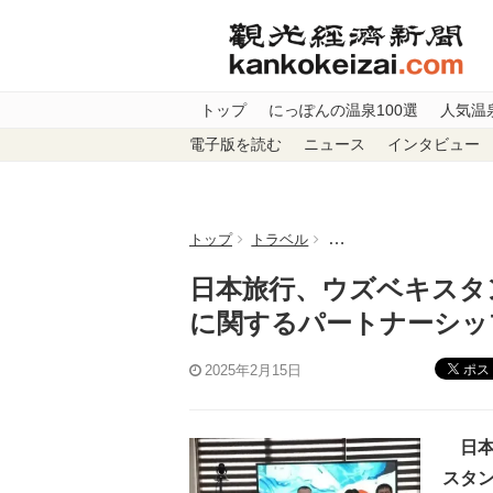
トップ
にっぽんの温泉100選
人気温
電子版を読む
ニュース
インタビュー
トップ
トラベル
日本旅行、ウズベキスタ
日本旅行、ウズベキスタ
に関するパートナーシッ
ポス
2025年2月15日
日本
スタ