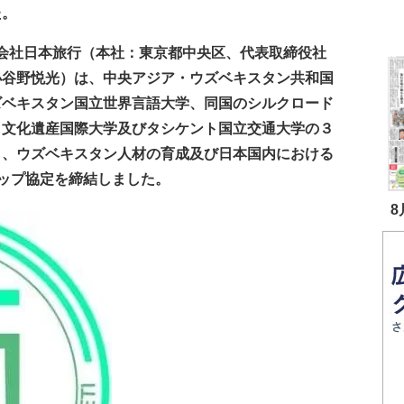
た。
会社日本旅行（本社：東京都中央区、代表取締役社
小谷野悦光）は、中央アジア・ウズベキスタン共和国
ズベキスタン国立世界言語大学、同国のシルクロード
・文化遺産国際大学及びタシケント国立交通大学の３
と、ウズベキスタン人材の育成及び日本国内における
ップ協定を締結しました。
8