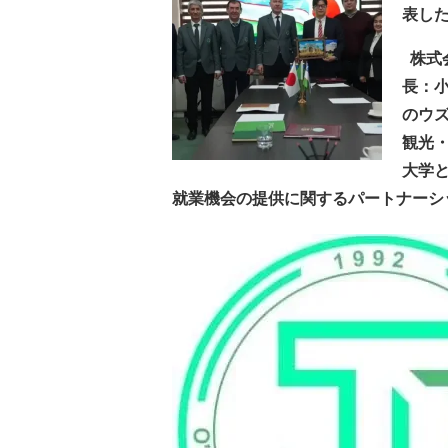
表し
株式
長：
のウ
観光
大学
就業機会の提供に関するパートナーシ