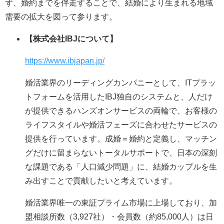
ず、婚約までを伴走することで、結婚により生まれる地域
需要の拡大を図って参ります。
【株式会社IBJについて】
https://www.ibjapan.jp/
婚活業界のリーディングカンパニーとして、ITプラッ
トフォームを活用したIBJ独自のシステムと、人だけ
が提供できるハンズオンサービスの両輪で、お客様の
ライフスタイルや婚活フェーズに合わせたサービスの
提供を行っています。成婚＝婚約と定義し、マッチン
グだけに留まらないトータルサポートで、日本の深刻
な課題である「人口減少問題」に、結婚カップルを生
み出すことで貢献したいと考えています。
婚活業界唯一の東証プライム市場に上場しており、加
盟相談所数（3,927社）・会員数（約85,000人）は日