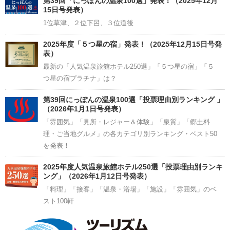
第39回「にっぽんの温泉100選」発表！（2025年12月
15日号発表）
1位草津、２位下呂、３位道後
2025年度「５つ星の宿」発表！（2025年12月15日号発
表）
最新の「人気温泉旅館ホテル250選」「５つ星の宿」「５
つ星の宿プラチナ」は？
第39回にっぽんの温泉100選「投票理由別ランキング 」
（2026年1月1日号発表）
「雰囲気」「見所・レジャー＆体験」「泉質」「郷土料
理・ご当地グルメ」の各カテゴリ別ランキング・ベスト50
を発表！
2025年度人気温泉旅館ホテル250選「投票理由別ランキ
ング」（2026年1月12日号発表）
「料理」「接客」「温泉・浴場」「施設」「雰囲気」のベ
スト100軒