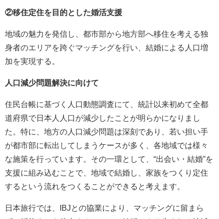
②移住定住を目的とした婚活支援
地域の魅力を発信し、都市部から地方部へ移住を考える独
身者のエリアを跨ぐマッチングを行い、結婚による人口増
加を実現する。
人口減少問題解決に向けて
住民台帳に基づく人口動態調査にて、統計以来初めて全都
道府県で日本人人口が減少したことが明らかになりまし
た。特に、地方の人口減少問題は深刻であり、若い担い手
が都市部に転出してしまうケースが多く、各地域では様々
な施策を行っています。その一環として、“出会い・結婚”を
支援に組み込むことで、地域で結婚し、家族をつくり定住
するという流れをつくることができると考えます。
日本旅行では、IBJとの協業により、マッチングに留まら