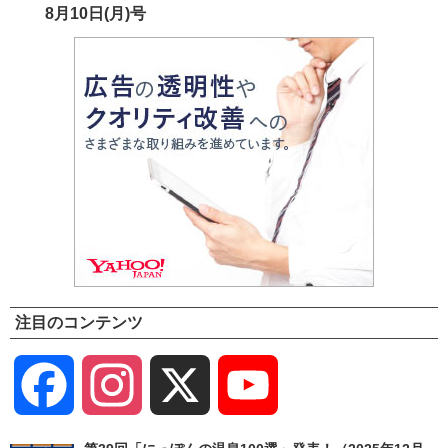
8月10日(月)号
注目のコンテンツ
Facebook
Instagram
X
YouTube
Channel