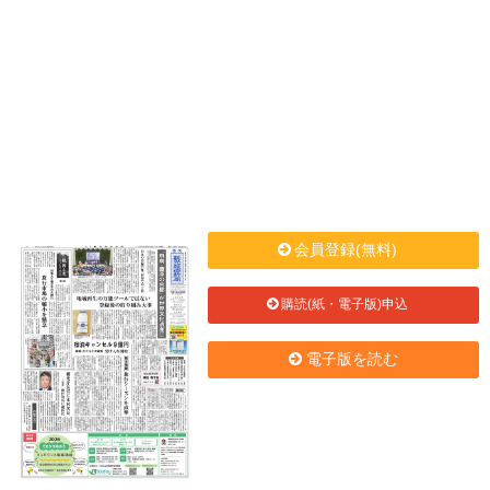
会員登録(無料)
購読(紙・電子版)申込
電子版を読む