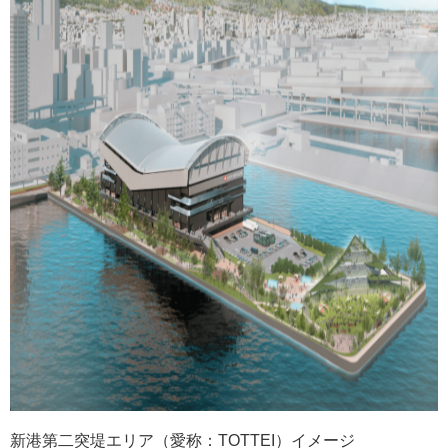
新港第二突堤エリア（愛称：TOTTEI）イメージ