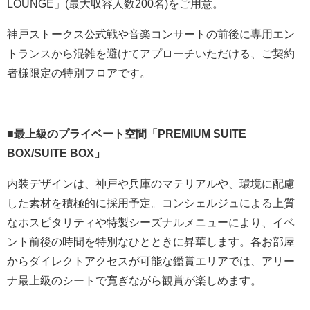
LOUNGE」(最大収容人数200名)をご用意。
神戸ストークス公式戦や音楽コンサートの前後に専用エン
トランスから混雑を避けてアプローチいただける、ご契約
者様限定の特別フロアです。
■
最上級のプライベート空間「
PREMIUM SUITE
BOX/SUITE BOX
」
内装デザインは、神戸や兵庫のマテリアルや、環境に配慮
した素材を積極的に採用予定。コンシェルジュによる上質
なホスピタリティや特製シーズナルメニューにより、イベ
ント前後の時間を特別なひとときに昇華します。各お部屋
からダイレクトアクセスが可能な鑑賞エリアでは、アリー
ナ最上級のシートで寛ぎながら観賞が楽しめます。