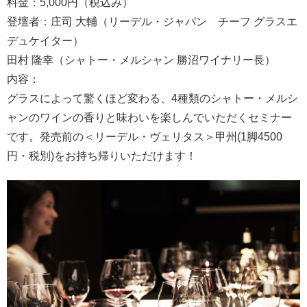
料金：5,000円（税込み）
登壇者：庄司 大輔（リーデル・ジャパン チーフ グラスエ
デュケイター）
田村 隆幸（シャトー・メルシャン 勝沼ワイナリー長）
内容：
グラスによって驚くほど変わる、4種類のシャトー・メルシ
ャンのワインの香りと味わいを楽しんでいただくセミナー
です。発売前の＜リーデル・ヴェリタス＞甲州(1脚4500
円・税別)をお持ち帰りいただけます！