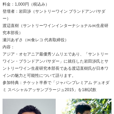
料金：1,000円（税込み）
登壇者：岩田渉（サントリーワイン ブランドアンバサダ
ー）
渡辺直樹（サントリーワインインターナショナル㈱生産研
究本部長）
瀬川あずさ（㈱食レコ 代表取締役）
内容：
アジア・オセアニア最優秀ソムリエであり、「サントリー
ワイン・ブランドアンバサダー」に就任した岩田渉氏とサ
ントリーワイン生産研究本部長である渡辺直樹氏が日本ワ
インの魅力と可能性について語ります。
参加特典：チケット半券で「ジャパンプレミアム デュオダ
ミ スペシャルアッサンブラージュ2015」を1杯試飲