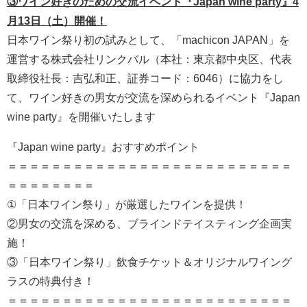
③ワイン好きのための交流イベント『Japan wine party』4
月13日（土）開催！
日本ワイン祭り初の試みとして、「machicon JAPAN」を
運営する株式会社リンクバル（本社：東京都中央区、代表
取締役社長：吉弘和正、証券コード：6046）に協力をし
て、ワイン好きの男女が交流を深められるイベント『Japan
wine party』を開催いたします
『Japan wine party』おすすめポイント
＝＝＝＝＝＝＝＝＝＝＝＝＝＝＝＝＝＝＝＝＝＝＝＝＝＝
＝＝＝＝＝＝＝＝
①「日本ワイン祭り」が厳選したワインを提供！
②男女の交流を深める、ブラインドテイスティング企画実
施！
③「日本ワイン祭り」飲食チケット＆オリジナルワイング
ラスの特典付き！
＝＝＝＝＝＝＝＝＝＝＝＝＝＝＝＝＝＝＝＝＝＝＝＝＝＝