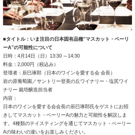
■タイトル：いま注目の日本固有品種“マスカット・ベーリ
ーA”の可能性について
日時：4月14日（日）13:30 ～14:30
料金：2,000円（税込み）
登壇者：辰巳琢郎（日本のワインを愛する会 会長）
岩の原葡萄園／サントリー登美の丘ワイナリー・塩尻ワイ
ナリー 栽培醸造担当者
内容：
日本のワインを愛する会会長の辰巳琢郎氏をゲストにお招
きしてマスカット・ベーリーAの魅力と可能性を解説しま
す。4種類のテイスティングを通じてマスカット・ベーリー
Aの味わいの違いをお楽しみください。