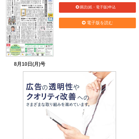
購読(紙・電子版)申込
電子版を読む
8月10日(月)号