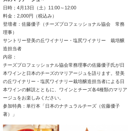
日時；4月13日（土）11:00～12:00
料金：2,000円（税込み）
登壇者：佐藤優子（チーズプロフェッショナル協会 常務
理事）
サントリー登美の丘ワイナリー・塩尻ワイナリー 栽培醸
造担当者
内容：
チーズプロフェッショナル協会常務理事の佐藤優子氏が日
本ワインと日本のチーズのマリアージュを語ります。登美
の丘ワイナリー・塩尻ワイナリー栽培醸造担当者による日
本ワインの解説とともに、ワインとチーズ各4種類のマリア
ージュをお楽しみください。
参加特典：単行本「日本のナチュラルチーズ（佐藤優子
著）」