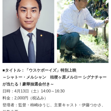
■タイトル：「ウスケボーイズ」特別上映
～シャトー・メルシャン 桔梗ヶ原メルロー シグナチャー
が当たる！豪華抽選会付き～
日時：4月13日（土）14:00～16:30
料金：2,000円（税込み）
登壇者：監督・柿崎ゆうじ、主要キャスト・伊藤つかさ、