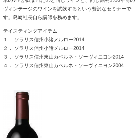
米のVIPが飲まれたのと同じワインと、同じ銘柄の10年前の
ヴィンテージのワインを試飲するという贅沢なセミナーで
す。島崎社長自ら講師を務めます。
テイスティングアイテム
１． ソラリス信州小諸メルロー2014
２． ソラリス信州小諸メルロー2014
３． ソラリス信州東山カベルネ・ソーヴィニヨン2014
４． ソラリス信州東山カベルネ・ソーヴィニヨン2004