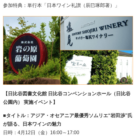
参加特典：単行本「日本ワイン礼讃（辰巳琢郎著）」
【日比谷図書文化館 日比谷コンベンションホール
（日比谷
公園内）
実施イベント】
■タイトル：アジア・オセアニア最優秀ソムリエ“岩田渉”氏
が語る、日本ワインの魅力
日時：4月12日（金）16:00～17:00