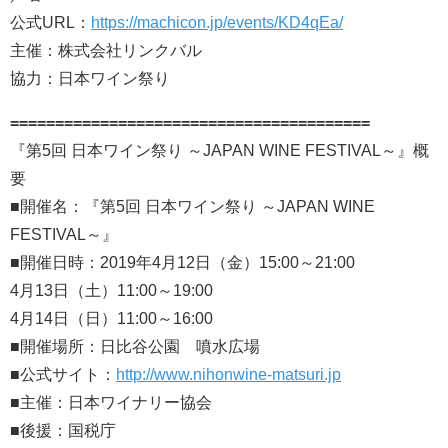
公式URL：
https://machicon.jp/events/KD4qEa/
主催：株式会社リンクバル
協力：日本ワイン祭り
========================================
『第5回 日本ワイン祭り ～JAPAN WINE FESTIVAL～』概
要
■開催名：『第5回 日本ワイン祭り ～JAPAN WINE
FESTIVAL～』
■開催日時：2019年4月12日（金）15:00～21:00
4月13日（土）11:00～19:00
4月14日（日）11:00～16:00
■開催場所：日比谷公園 噴水広場
■公式サイト：
http://www.nihonwine-matsuri.jp
■主催：日本ワイナリー協会
■後援：国税庁