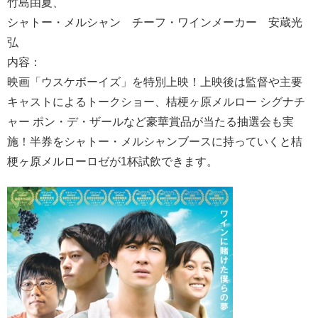
竹島由夏、
シャトー・メルシャン チーフ・ワインメーカー 安蔵光
弘
内容：
映画「ウスケボーイズ」を特別上映！上映後は監督や主要
キャストによるトークショー、桔梗ヶ原メルロー シグナチ
ャー ポン・デ・ザールなど豪華賞品が当たる抽選会も実
施！半券をシャトー・メルシャンブースに持っていくと桔
梗ヶ原メルローロゼが1杯試飲できます。