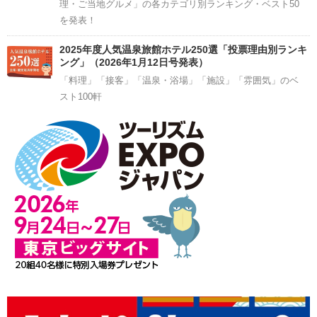
理・ご当地グルメ」の各カテゴリ別ランキング・ベスト50
を発表！
2025年度人気温泉旅館ホテル250選「投票理由別ランキ
ング」（2026年1月12日号発表）
「料理」「接客」「温泉・浴場」「施設」「雰囲気」のベ
スト100軒