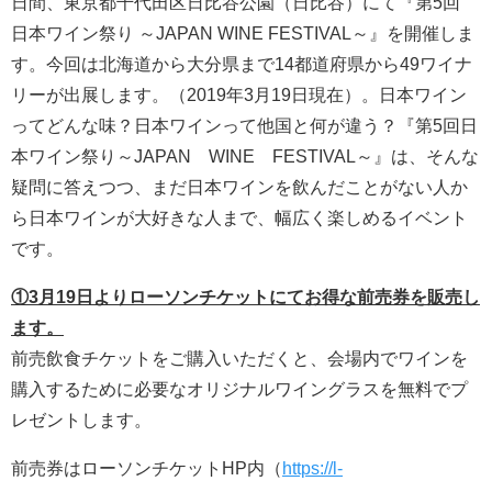
日間、東京都千代田区日比谷公園（日比谷）にて『第5回
日本ワイン祭り ～JAPAN WINE FESTIVAL～』を開催しま
す。今回は北海道から大分県まで14都道府県から49ワイナ
リーが出展します。（2019年3月19日現在）。日本ワイン
ってどんな味？日本ワインって他国と何が違う？『第5回日
本ワイン祭り～JAPAN WINE FESTIVAL～』は、そんな
疑問に答えつつ、まだ日本ワインを飲んだことがない人か
ら日本ワインが大好きな人まで、幅広く楽しめるイベント
です。
①3月
1
9
日よりローソンチケットにてお得な前売券を販売し
ます。
前売飲食チケットをご購入いただくと、会場内でワインを
購入するために必要なオリジナルワイングラスを無料でプ
レゼントします。
前売券はローソンチケットHP内（
https://l-