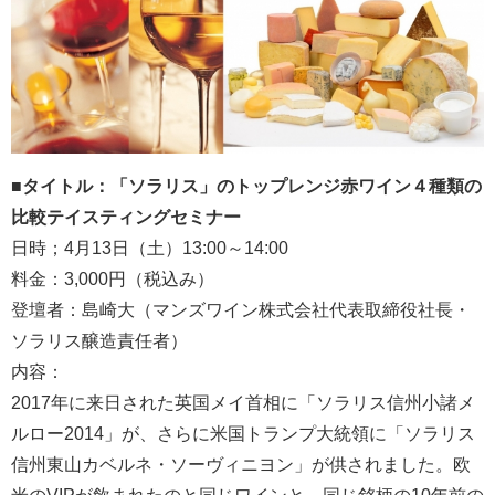
■タイトル：「ソラリス」のトップレンジ赤ワイン４種類の
比較テイスティングセミナー
日時；4月13日（土）13:00～14:00
料金：3,000円（税込み）
登壇者：島崎大（マンズワイン株式会社代表取締役社長・
ソラリス醸造責任者）
内容：
2017年に来日された英国メイ首相に「ソラリス信州小諸メ
ルロー2014」が、さらに米国トランプ大統領に「ソラリス
信州東山カベルネ・ソーヴィニヨン」が供されました。欧