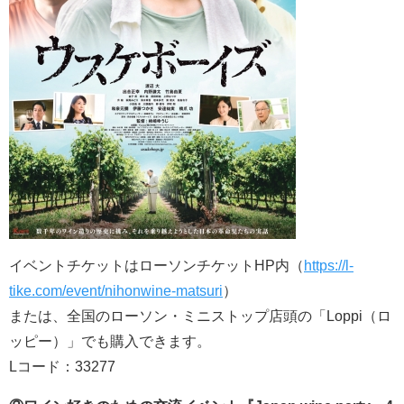
イベントチケットはローソンチケットHP内（
https://l-
tike.com/event/nihonwine-matsuri
）
または、全国のローソン・ミニストップ店頭の「Loppi（ロ
ッピー）」でも購入できます。
Lコード：33277