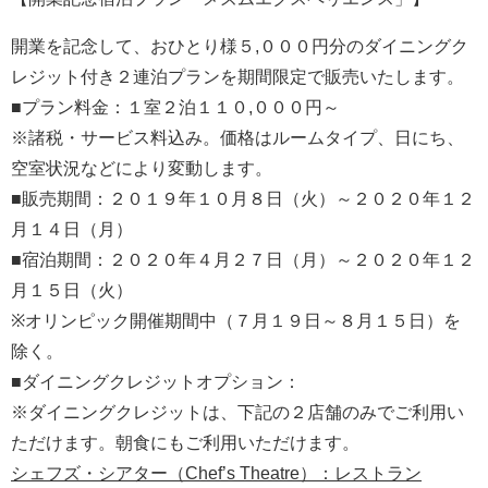
開業を記念して、おひとり様５,０００円分のダイニングク
レジット付き２連泊プランを期間限定で販売いたします。
■プラン料金：１室２泊１１０,０００円～
※諸税・サービス料込み。価格はルームタイプ、日にち、
空室状況などにより変動します。
■販売期間：２０１９年１０月８日（火）～２０２０年１２
月１４日（月）
■宿泊期間：２０２０年４月２７日（月）～２０２０年１２
月１５日（火）
※オリンピック開催期間中（７月１９日～８月１５日）を
除く。
■ダイニングクレジットオプション：
※ダイニングクレジットは、下記の２店舗のみでご利用い
ただけます。朝食にもご利用いただけます。
シェフズ・シアター（Chef’s Theatre）：レストラン