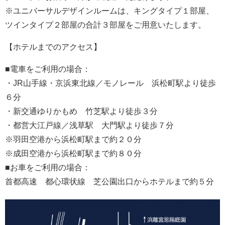
※ユニバーサルデザインルームは、キングタイプ１部屋、
ツインタイプ２部屋の合計３部屋をご用意いたします。
【ホテルまでのアクセス】
■電車をご利用の場合：
・JR山手線・京浜東北線／モノレール 浜松町駅より徒歩
６分
・新交通ゆりかもめ 竹芝駅より徒歩３分
・都営大江戸線／浅草駅 大門駅より徒歩７分
※羽田空港から浜松町駅まで約２０分
※成田空港から浜松町駅まで約８０分
■お車をご利用の場合：
首都高速 都心環状線 芝公園出口からホテルまで約５分