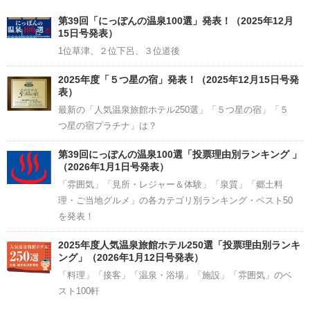
Channel
第39回「にっぽんの温泉100選」発表！（2025年12月
15日号発表）
1位草津、２位下呂、３位道後
2025年度「５つ星の宿」発表！（2025年12月15日号発
表）
最新の「人気温泉旅館ホテル250選」「５つ星の宿」「５
つ星の宿プラチナ」は？
第39回にっぽんの温泉100選「投票理由別ランキング 」
（2026年1月1日号発表）
「雰囲気」「見所・レジャー＆体験」「泉質」「郷土料
理・ご当地グルメ」の各カテゴリ別ランキング・ベスト50
を発表！
2025年度人気温泉旅館ホテル250選「投票理由別ランキ
ング」（2026年1月12日号発表）
「料理」「接客」「温泉・浴場」「施設」「雰囲気」のベ
スト100軒