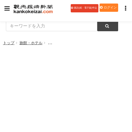
ログイン
購読(紙・電子版)申込
トップ
旅館・ホテル
日本ホテル、「メズム東京、オートグラフ コレクシ