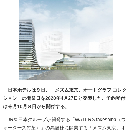
日本ホテルは９日、「メズム東京、オートグラフ コレク
ション」の開業日を2020年4月27日と発表した。予約受付
は来月10月８日から開始する。
JR東日本グループが開発する「WATERS takeshiba（ウ
ォーターズ竹芝）」の高層棟に開業する「メズム東京、オ