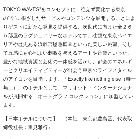
TOKYO WAVES”をコンセプトに、絶えず変化する東京
の“今”に根ざしたサービスやコンテンツを展開することによ
りゲストに新たな発見を提供する、次世代に向けた全２６
５部屋のラグジュアリーなホテルです。壮観な東京ベイエ
リアや歴史ある浜離宮恩賜庭園といった美しい眺望、そし
て五感にも心地よい刺激を与えるアートや音楽といった、
豊かな地域資源と芸術の一体感を活かし、都会のエネルギ
ーとクリエイティビティーが出会う東京のライフスタイル
のアイコンを目指します。「Exactly like nothing else（唯一
無二）」のホテルとして、マリオット・インターナショナ
ルが展開する「オートグラフ コレクション」に加盟してい
ます。
【日本ホテルについて】 （本社：東京都豊島区、代表取
締役社長：里見雅行）