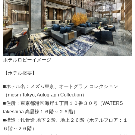
ホテルロビーイメージ
【ホテル概要】
■ホテル名：メズム東京、オートグラフ コレクション
（mesm Tokyo, Autograph Collection）
■住所：東京都港区海岸１丁目１０番３０号（WATERS
takeshiba 高層棟１６階～２６階）
■構造：鉄骨造 地下２階、地上２６階（ホテルフロア：１
６階～２６階）