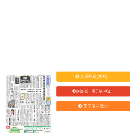
会員登録(無料)
購読(紙・電子版)申込
電子版を読む