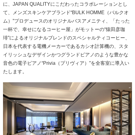
に、JAPAN QUALITYにこだわったコラボレーションとし
て、メンズスキンケアブランド“BULK HOMME（バルクオ
ム）”プロデュースのオリジナルバスアメニティ、「たった
一杯で、幸せになるコーヒー屋」がモットーの“猿田彦珈
琲”によるオリジナルブレンドのスペシャルティコーヒー、
日本を代表する電機メーカーであるカシオ計算機の、スタ
イリッシュなデザインかつグランドピアノのような豊かな
音色の電子ピアノ“Privia（プリヴィア）”を全客室に導入い
たします。