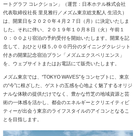
ートグラフ コレクション」（運営：日本ホテル株式会社
代表取締役社長 里見雅行／メズム東京総支配人 生沼久）
は、開業日を２０２０年４月２７日（月）に決定いたしま
した。それに伴い、２０１９年１０月８日（火）午前１
０：００より宿泊の予約受付を開始いたします。開業を記
念して、おひとり様５,０００円分のダイニングクレジット
付きの開業記念宿泊プラン「メズムエクスペリエンス」
を、ウェブサイトまたはお電話にて販売いたします。
メズム東京では、“TOKYO WAVES”をコンセプトに、東京
の“今”に根ざした、ゲストの五感を心地よく魅了するオリジ
ナルな体験の提供だけでなく、豊かな竹芝の地域資源と芸
術の一体感を活かし、都会のエネルギーとクリエイティビ
ティーが出会う東京のライフスタイルのアイコンとなるこ
とを目指します。