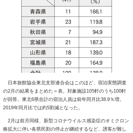
日本旅館協会東北支部連合会はこのほど、宿泊実態調査
の2月の結果をまとめた＝表。対象施設105軒のうち100軒
が回答。東北6県合計の宿泊人員は前年同月比38.9％増。
2019年同月比では約5割減となった。
2月は前月同様、新型コロナウイルス感染症のオミクロン
株拡大に伴い各県民割の停止が継続するなど、誘客が難し