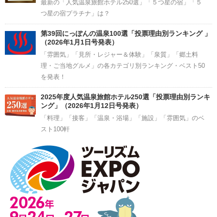
最新の「人気温泉旅館ホテル250選」「５つ星の宿」「５
つ星の宿プラチナ」は？
第39回にっぽんの温泉100選「投票理由別ランキング 」
（2026年1月1日号発表）
「雰囲気」「見所・レジャー＆体験」「泉質」「郷土料
理・ご当地グルメ」の各カテゴリ別ランキング・ベスト50
を発表！
2025年度人気温泉旅館ホテル250選「投票理由別ランキ
ング」（2026年1月12日号発表）
「料理」「接客」「温泉・浴場」「施設」「雰囲気」のベ
スト100軒