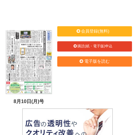
会員登録(無料)
購読(紙・電子版)申込
電子版を読む
8月10日(月)号