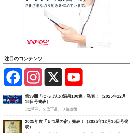
注目のコンテンツ
Facebook
Instagram
X
YouTube
Channel
第39回「にっぽんの温泉100選」発表！（2025年12月
15日号発表）
1位草津、２位下呂、３位道後
2025年度「５つ星の宿」発表！（2025年12月15日号発
表）