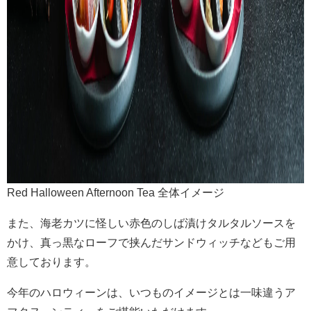
Red Halloween Afternoon Tea 全体イメージ
また、海老カツに怪しい赤色のしば漬けタルタルソースを
かけ、真っ黒なローフで挟んだサンドウィッチなどもご用
意しております。
今年のハロウィーンは、いつものイメージとは一味違うア