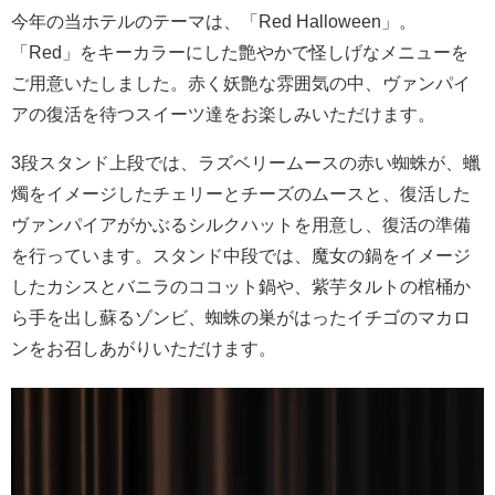
今年の当ホテルのテーマは、「Red Halloween」。
「Red」をキーカラーにした艶やかで怪しげなメニューを
ご用意いたしました。赤く妖艶な雰囲気の中、ヴァンパイ
アの復活を待つスイーツ達をお楽しみいただけます。
3段スタンド上段では、ラズベリームースの赤い蜘蛛が、蠟
燭をイメージしたチェリーとチーズのムースと、復活した
ヴァンパイアがかぶるシルクハットを用意し、復活の準備
を行っています。スタンド中段では、魔女の鍋をイメージ
したカシスとバニラのココット鍋や、紫芋タルトの棺桶か
ら手を出し蘇るゾンビ、蜘蛛の巣がはったイチゴのマカロ
ンをお召しあがりいただけます。