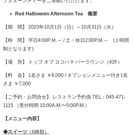
フタヌーンティーをご堪能いただけます。
Red Halloween Afternoon Tea 概要
【期 間】 2023年10月1日（日）～10月31日（火）
【時 間】 平日4:00P.Ｍ.～ / 土・休日2:00P.M.～ (２時間
制となります)
【場 所】 トップ オブ ヨコハマ バーラウンジ（42F）
【料 金】 1名さま ￥6,000 / オプションメニュー付き1名
さま ￥7,000
【ご予約・お問合せ】 レストラン予約係 TEL：045-471-
1115 （受付時間 10:00A.M.〜5:00P.M.）
【メニュー内容】
◆スイーツ
（6種類）