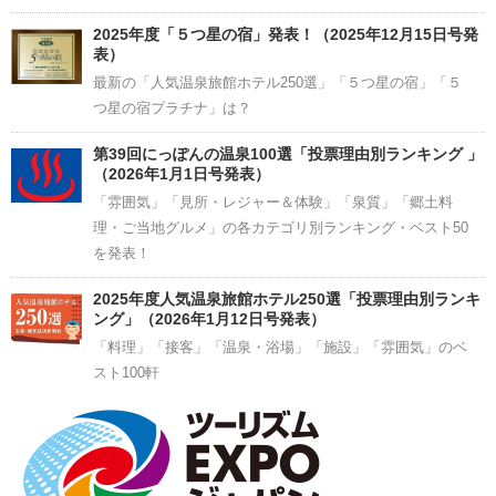
2025年度「５つ星の宿」発表！（2025年12月15日号発
表）
最新の「人気温泉旅館ホテル250選」「５つ星の宿」「５
つ星の宿プラチナ」は？
第39回にっぽんの温泉100選「投票理由別ランキング 」
（2026年1月1日号発表）
「雰囲気」「見所・レジャー＆体験」「泉質」「郷土料
理・ご当地グルメ」の各カテゴリ別ランキング・ベスト50
を発表！
2025年度人気温泉旅館ホテル250選「投票理由別ランキ
ング」（2026年1月12日号発表）
「料理」「接客」「温泉・浴場」「施設」「雰囲気」のベ
スト100軒