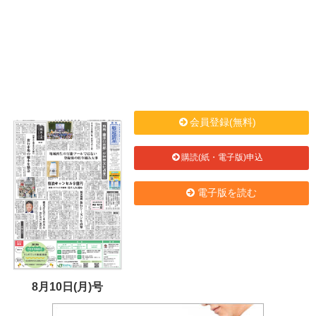
会員登録(無料)
購読(紙・電子版)申込
電子版を読む
8月10日(月)号