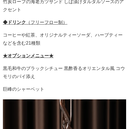
竹炭ローフの海老カツサンド しば漬けタルタルソースのア
クセント
◆ドリンク
（フリーフロー制）
コーヒーや紅茶、オリジナルティーソーダ、ハーブティー
などを含む21種類
★オプションメニュー★
黒毛和牛のブラックシチュー 黒酢香るオリエンタル風 コウ
モリのパイ添え
巨峰のシャーベット