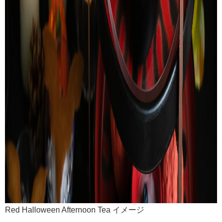
Red Halloween Afternoon Tea イメージ