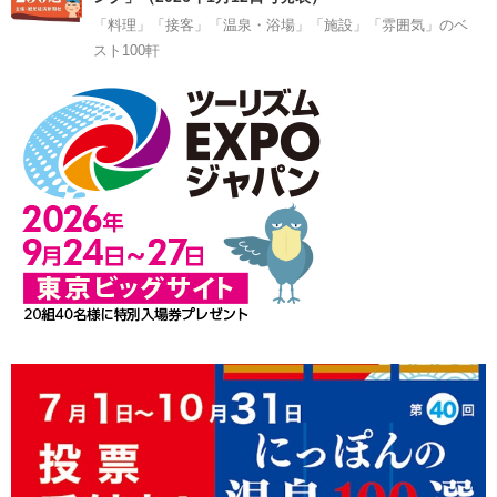
「料理」「接客」「温泉・浴場」「施設」「雰囲気」のベ
スト100軒