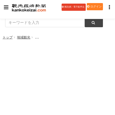
ログイン
購読(紙・電子版)申込
トップ
地域観光
新宿観光振興協会、「しんじゅく観光フォトコンテスト2