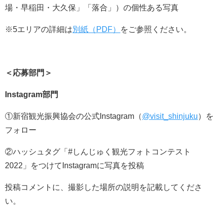
場・早稲田・大久保」「落合」）の個性ある写真
※5エリアの詳細は
別紙（PDF）
をご参照ください。
＜応募部門＞
Instagram部門
①新宿観光振興協会の公式Instagram（
@visit_shinjuku
）を
フォロー
②ハッシュタグ「#しんじゅく観光フォトコンテスト
2022」をつけてInstagramに写真を投稿
投稿コメントに、撮影した場所の説明を記載してくださ
い。