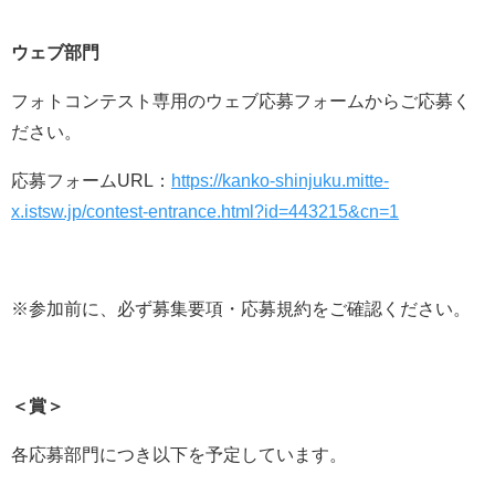
ウェブ部門
フォトコンテスト専用のウェブ応募フォームからご応募く
ださい。
応募フォームURL：
https://kanko-shinjuku.mitte-
x.istsw.jp/contest-entrance.html?id=443215&cn=1
※参加前に、必ず募集要項・応募規約をご確認ください。
＜賞＞
各応募部門につき以下を予定しています。