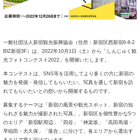
一般社団法人新宿観光振興協会（住所：新宿区西新宿6-8-2
BIZ新宿3F）は、2022年10月1日（土）から「しんじゅく観
光フォトコンテスト2022」を開催いたします。
本コンテストは、SNS等を活用してより多くの方に新宿の
魅力を発掘・発信してもらいたい、写真を通して新宿を訪
れてもらいたいとの想いから開催するものです。
募集するテーマは「新宿の風景や観光スポット、新宿の知
られざる魅力が撮影された写真」。新宿区を個性豊かな5つ
のエリア「新宿駅周辺」「四谷」「神楽坂」「高田馬場・
早稲田・大久保」「落合」に分けて、各エリアから選出す
るエリア賞も設けています。